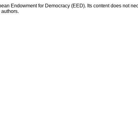
opean Endowment for Democracy (EED). Its content does not necess
s authors.