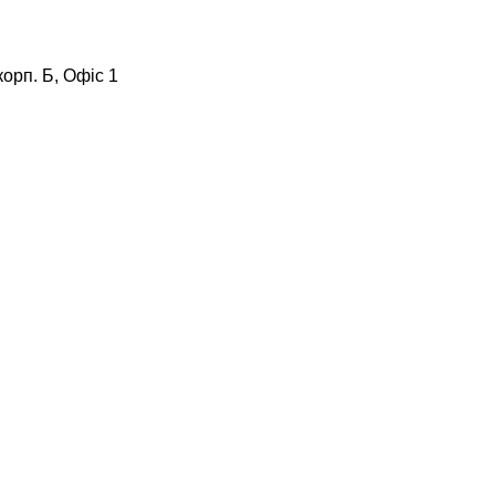
корп. Б, Офіс 1