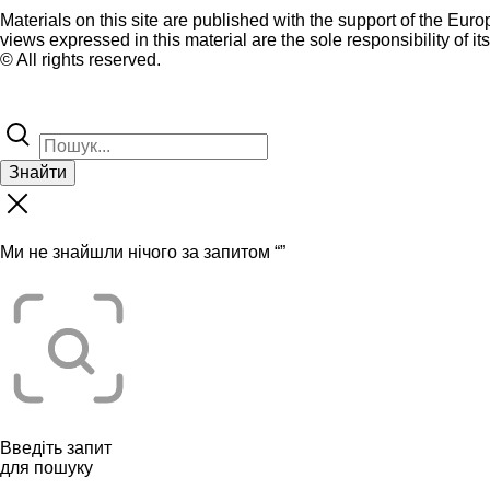
Materials on this site are published with the support of the Eur
views expressed in this material are the sole responsibility of it
© All rights reserved.
Знайти
Ми не знайшли нічого за запитом “
”
Введіть запит
для пошуку