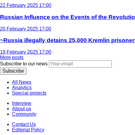
22 February 2025 17:00
Russian Influence on the Events of the Revoluti
20 February 2025 17:00
~Russia illegally detains 25,000 Kremlin prisoner
19 February 2025 17:00
More posts
Subscribe to our news
Subscribe
All News
Analytics
Special projects
Interview
About us
Community
Contact Us
Editorial Policy