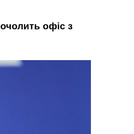
 очолить офіс з