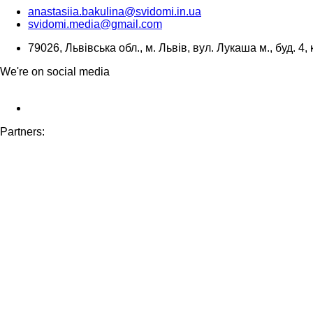
anastasiia.bakulina@svidomi.in.ua
svidomi.media@gmail.com
79026, Львівська обл., м. Львів, вул. Лукаша м., буд. 4, 
We're on social media
Partners: