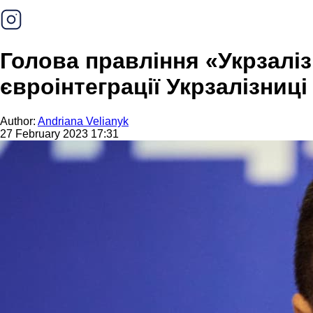
Голова правління «Укрзаліз
євроінтеграції Укрзалізниці
Author:
Andriana Velianyk
27 February 2023 17:31