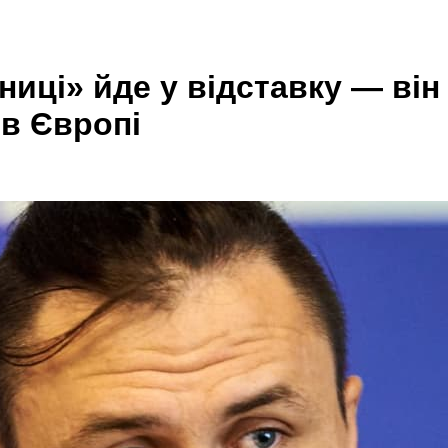
ниці» йде у відставку — він
 в Європі