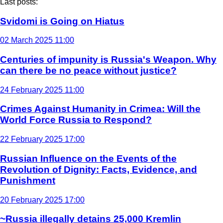
Last posts:
Svidomi is Going on Hiatus
02 March 2025 11:00
Centuries of impunity is Russia's Weapon. Why
can there be no peace without justice?
24 February 2025 11:00
Crimes Against Humanity in Crimea: Will the
World Force Russia to Respond?
22 February 2025 17:00
Russian Influence on the Events of the
Revolution of Dignity: Facts, Evidence, and
Punishment
20 February 2025 17:00
~Russia illegally detains 25,000 Kremlin