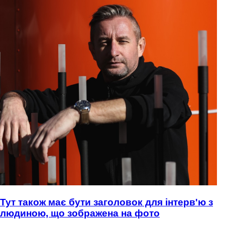
Тут також має бути заголовок для інтерв'ю з
людиною, що зображена на фото