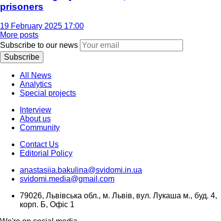
prisoners
19 February 2025 17:00
More posts
Subscribe to our news
Subscribe
All News
Analytics
Special projects
Interview
About us
Community
Contact Us
Editorial Policy
anastasiia.bakulina@svidomi.in.ua
svidomi.media@gmail.com
79026, Львівська обл., м. Львів, вул. Лукаша м., буд. 4,
корп. Б, Офіс 1