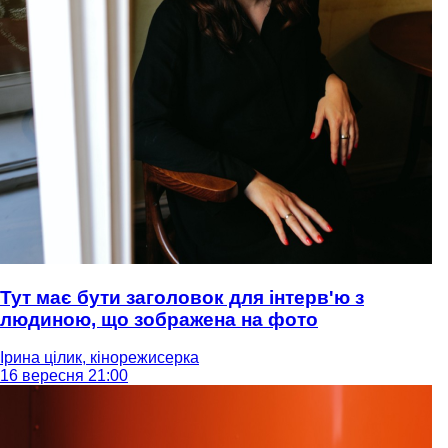
Тут має бути заголовок для інтерв'ю з
людиною, що зображена на фото
Ірина цілик, кінорежисерка
16 вересня 21:00