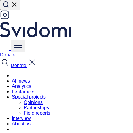
Donate
Donate
All news
Analytics
Explainers
Special projects
Opinions
Partneships
Field reports
Interview
About us