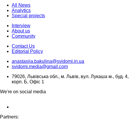
All News
Analytics
Special projects
Interview
About us
Community
Contact Us
Editorial Policy
anastasiia.bakulina@svidomi.in.ua
svidomi.media@gmail.com
79026, Львівська обл., м. Львів, вул. Лукаша м., буд. 4,
корп. Б, Офіс 1
We're on social media
Partners: