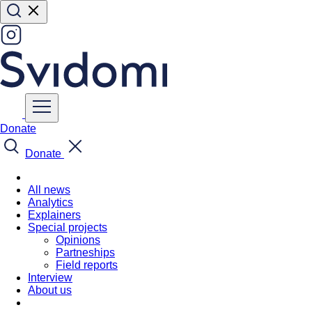
Donate
Donate
All news
Analytics
Explainers
Special projects
Opinions
Partneships
Field reports
Interview
About us