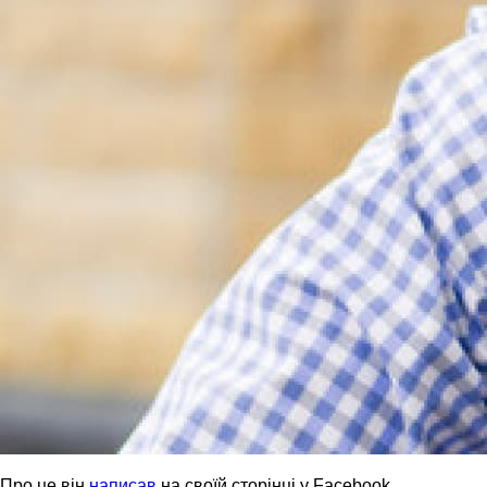
Про це він
написав
на своїй сторінці у Facebook.