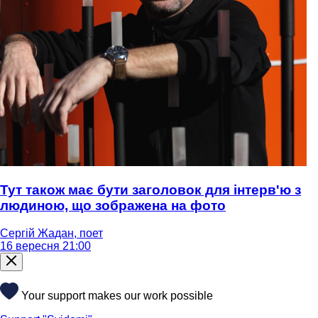
Тут також має бути заголовок для інтерв'ю з
людиною, що зображена на фото
Сергій Жадан, поет
16 вересня 21:00
Your support makes our work possible