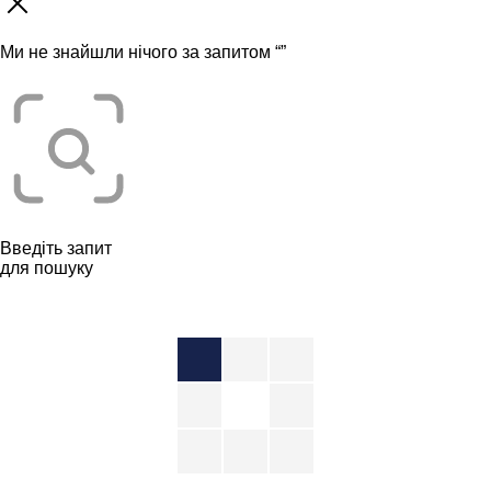
Ми не знайшли нічого за запитом “
”
Введіть запит
для пошуку