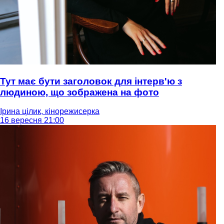
Тут має бути заголовок для інтерв'ю з
людиною, що зображена на фото
Ірина цілик, кінорежисерка
16 вересня 21:00