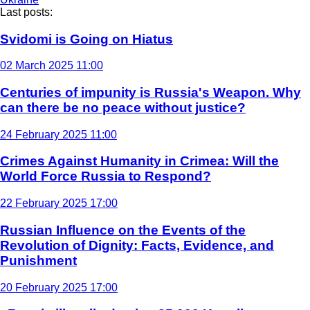
Last posts:
Svidomi is Going on Hiatus
02 March 2025 11:00
Centuries of impunity is Russia's Weapon. Why
can there be no peace without justice?
24 February 2025 11:00
Crimes Against Humanity in Crimea: Will the
World Force Russia to Respond?
22 February 2025 17:00
Russian Influence on the Events of the
Revolution of Dignity: Facts, Evidence, and
Punishment
20 February 2025 17:00