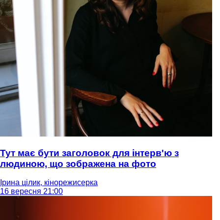
Тут має бути заголовок для інтерв'ю з
людиною, що зображена на фото
Ірина цілик, кінорежисерка
16 вересня 21:00