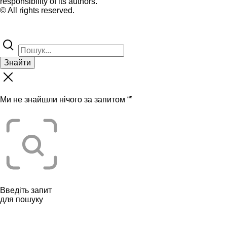
responsibility of its authors.
© All rights reserved.
Знайти
Ми не знайшли нічого за запитом “
”
Введіть запит
для пошуку