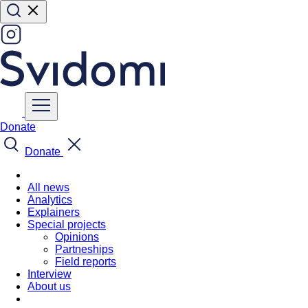
Donate
Donate
All news
Analytics
Explainers
Special projects
Opinions
Partneships
Field reports
Interview
About us