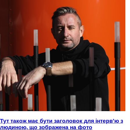
Тут також має бути заголовок для інтерв'ю з
людиною, що зображена на фото