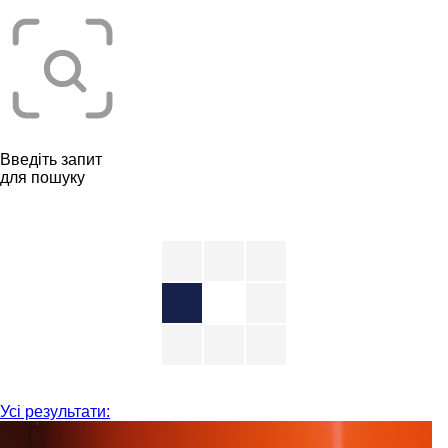
Введіть запит
для пошуку
Усі результати: