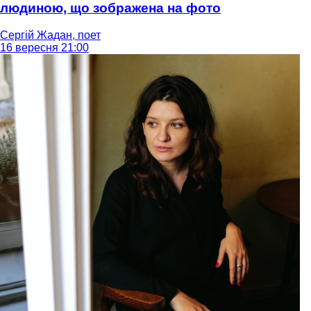
людиною, що зображена на фото
Сергій Жадан, поет
16 вересня 21:00