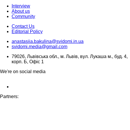
Interview
About us
Community
Contact Us
Editorial Policy
anastasiia.bakulina@svidomi.in.ua
svidomi.media@gmail.com
79026, Львівська обл., м. Львів, вул. Лукаша м., буд. 4,
корп. Б, Офіс 1
We're on social media
Partners: