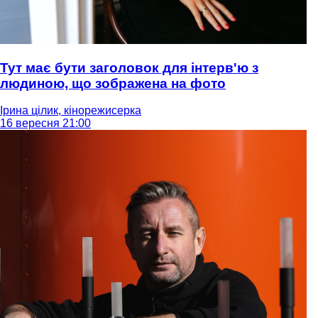
Тут має бути заголовок для інтерв'ю з
людиною, що зображена на фото
Ірина цілик, кінорежисерка
16 вересня 21:00