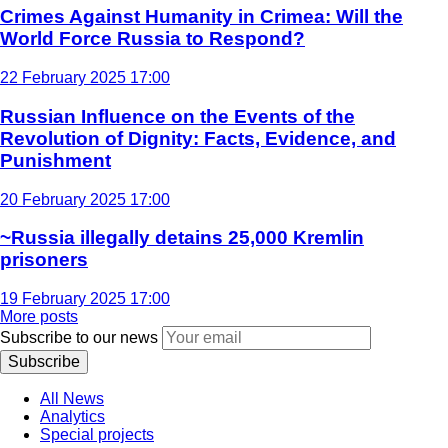
Crimes Against Humanity in Crimea: Will the
World Force Russia to Respond?
22 February 2025 17:00
Russian Influence on the Events of the
Revolution of Dignity: Facts, Evidence, and
Punishment
20 February 2025 17:00
~Russia illegally detains 25,000 Kremlin
prisoners
19 February 2025 17:00
More posts
Subscribe to our news
Subscribe
All News
Analytics
Special projects