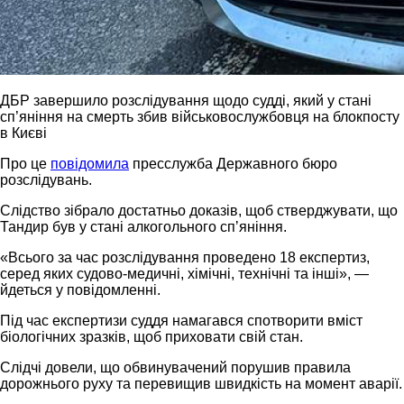
ДБР завершило розслідування щодо судді, який у стані
сп’яніння на смерть збив військовослужбовця на блокпосту
в Києві
Про це
повідомила
пресслужба Державного бюро
розслідувань.
Слідство зібрало достатньо доказів, щоб стверджувати, що
Тандир був у стані алкогольного спʼяніння.
«Всього за час розслідування проведено 18 експертиз,
серед яких судово-медичні, хімічні, технічні та інші», —
йдеться у повідомленні.
Під час експертизи суддя намагався спотворити вміст
біологічних зразків, щоб приховати свій стан.
Слідчі довели, що обвинувачений порушив правила
дорожнього руху та перевищив швидкість на момент аварії.