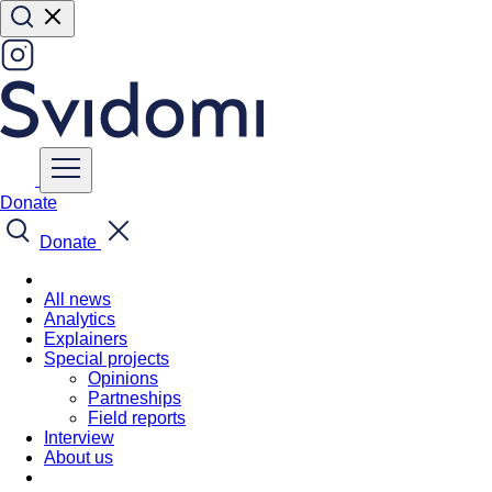
Donate
Donate
All news
Analytics
Explainers
Special projects
Opinions
Partneships
Field reports
Interview
About us