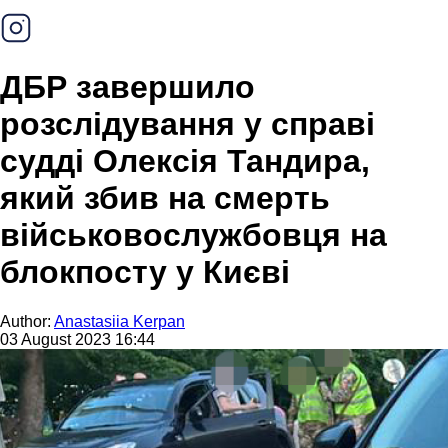
ДБР завершило
розслідування у справі
судді Олексія Тандира,
який збив на смерть
військовослужбовця на
блокпосту у Києві
Author:
Anastasiia Kerpan
03 August 2023 16:44