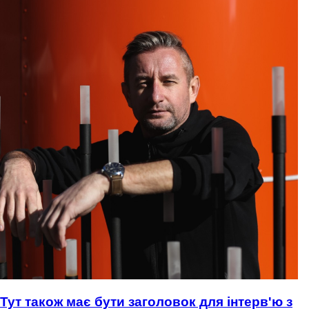
Тут також має бути заголовок для інтерв'ю з