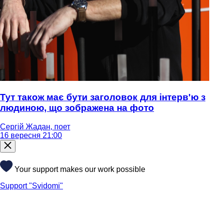
Тут також має бути заголовок для інтерв'ю з
людиною, що зображена на фото
Сергій Жадан, поет
16 вересня 21:00
Your support makes our work possible
Support "Svidomi"