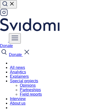
Donate
Donate
All news
Analytics
Explainers
Special projects
Opinions
Partneships
Field reports
Interview
About us