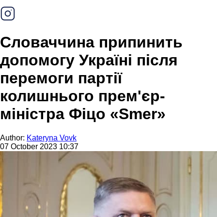
Cловаччина припинить
допомогу Україні після
перемоги партії
колишнього прем'єр-
міністра Фіцо «Smer»
Author:
Kateryna Vovk
07 October 2023 10:37