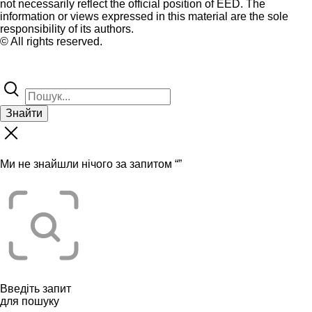
not necessarily reflect the official position of EED. The
information or views expressed in this material are the sole
responsibility of its authors.
© All rights reserved.
Знайти
Ми не знайшли нічого за запитом “
”
Введіть запит
для пошуку