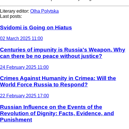
Literary editor:
Olha Polytska
Last posts:
Svidomi is Going on Hiatus
02 March 2025 11:00
Centuries of impunity is Russia's Weapon. Why
can there be no peace without justice?
24 February 2025 11:00
Crimes Against Humanity in Crimea: Will the
World Force Russia to Respond?
22 February 2025 17:00
Russian Influence on the Events of the
Revolution of Dignity: Facts, Evidence, and
Punishment