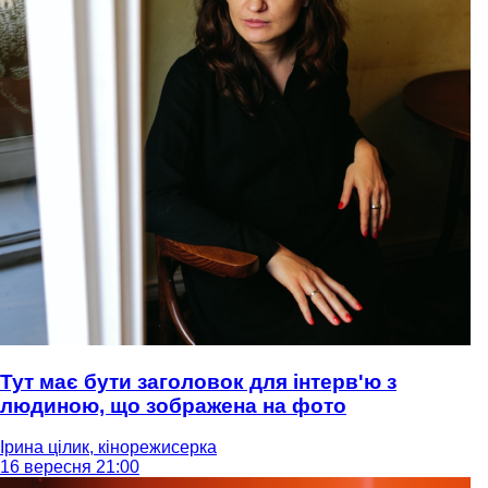
Тут має бути заголовок для інтерв'ю з
людиною, що зображена на фото
Ірина цілик, кінорежисерка
16 вересня 21:00