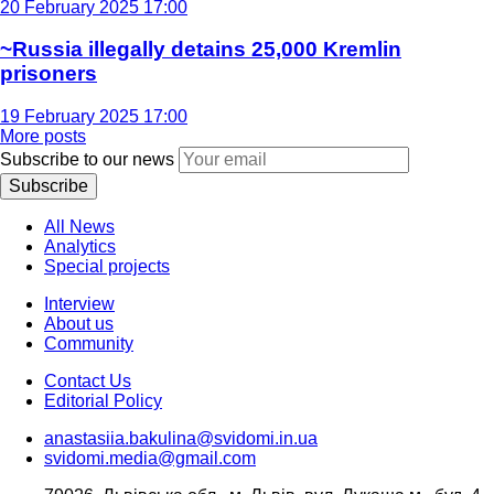
20 February 2025 17:00
~Russia illegally detains 25,000 Kremlin
prisoners
19 February 2025 17:00
More posts
Subscribe to our news
Subscribe
All News
Analytics
Special projects
Interview
About us
Community
Contact Us
Editorial Policy
anastasiia.bakulina@svidomi.in.ua
svidomi.media@gmail.com