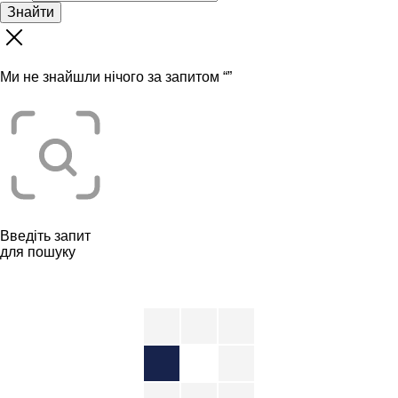
Знайти
Ми не знайшли нічого за запитом “
”
Введіть запит
для пошуку