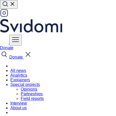
Donate
Donate
All news
Analytics
Explainers
Special projects
Opinions
Partneships
Field reports
Interview
About us