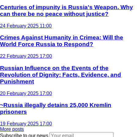
Centuries of impunity is Russia's Weapon. Why
can there be no peace without justice?
24 February 2025 11:00
Crimes Against Humanity in Crimea: Will the
World Force Russia to Respond?
22 February 2025 17:00
Russian Influence on the Events of the
Revolution of Dignity: Facts, Evidence, and
Punishment
20 February 2025 17:00
~Russia illegally detains 25,000 Kremlin
prisoners
19 February 2025 17:00
More posts
Subscribe to our news