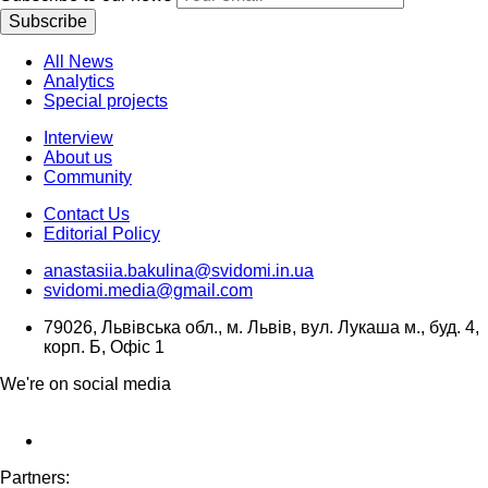
Subscribe
All News
Analytics
Special projects
Interview
About us
Community
Contact Us
Editorial Policy
anastasiia.bakulina@svidomi.in.ua
svidomi.media@gmail.com
79026, Львівська обл., м. Львів, вул. Лукаша м., буд. 4,
корп. Б, Офіс 1
We're on social media
Partners: