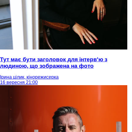
Тут має бути заголовок для інтерв'ю з
людиною, що зображена на фото
Ірина цілик, кінорежисерка
16 вересня 21:00