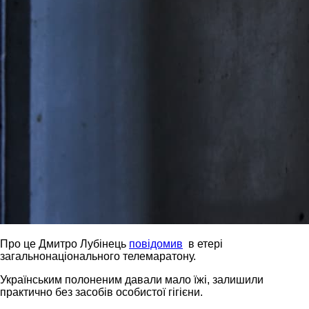
Про це Дмитро Лубінець
повідомив
в етері
загальнонаціонального телемаратону.
Українським полоненим давали мало їжі, залишили
практично без засобів особистої гігієни.