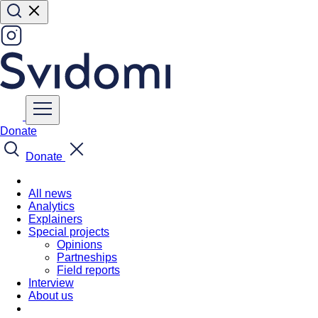
Donate
Donate
All news
Analytics
Explainers
Special projects
Opinions
Partneships
Field reports
Interview
About us