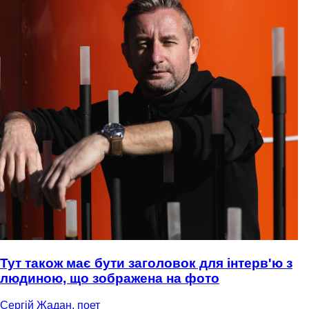
Тут також має бути заголовок для інтерв'ю з
людиною, що зображена на фото
Сергій Жадан, поет