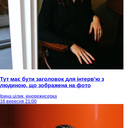
Тут має бути заголовок для інтерв'ю з
людиною, що зображена на фото
Ірина цілик, кінорежисерка
16 вересня 21:00