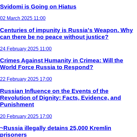
Svidomi is Going on Hiatus
02 March 2025 11:00
Centuries of impunity is Russia's Weapon. Why
can there be no peace without justice?
24 February 2025 11:00
Crimes Against Humanity in Crimea: Will the
World Force Russia to Respond?
22 February 2025 17:00
Russian Influence on the Events of the
Revolution of Dignity: Facts, Evidence, and
Punishment
20 February 2025 17:00
~Russia illegally detains 25,000 Kremlin
prisoners