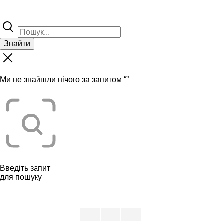
Знайти
Ми не знайшли нічого за запитом “
”
Введіть запит
для пошуку