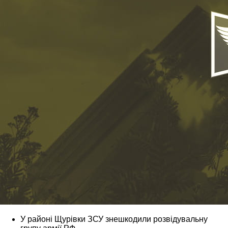
У районі Щурівки ЗСУ знешкодили розвідувальну