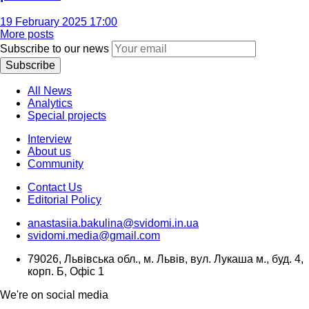
19 February 2025 17:00
More posts
Subscribe to our news
Subscribe
All News
Analytics
Special projects
Interview
About us
Community
Contact Us
Editorial Policy
anastasiia.bakulina@svidomi.in.ua
svidomi.media@gmail.com
79026, Львівська обл., м. Львів, вул. Лукаша м., буд. 4,
корп. Б, Офіс 1
We're on social media