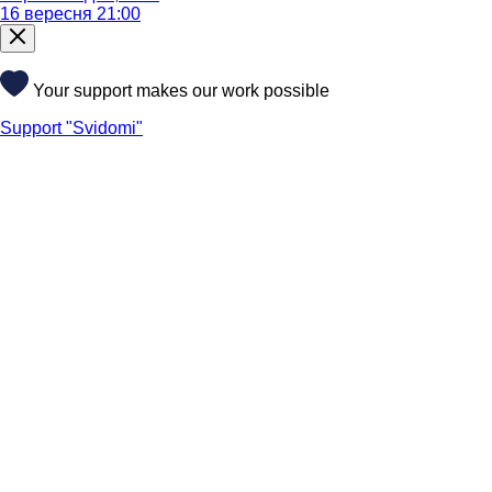
16 вересня 21:00
Your support makes our work possible
Support "Svidomi"