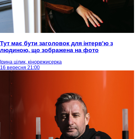
Тут має бути заголовок для інтерв'ю з
людиною, що зображена на фото
Ірина цілик, кінорежисерка
16 вересня 21:00