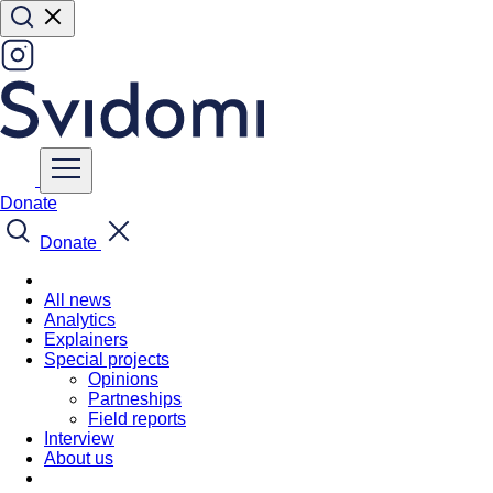
Donate
Donate
All news
Analytics
Explainers
Special projects
Opinions
Partneships
Field reports
Interview
About us