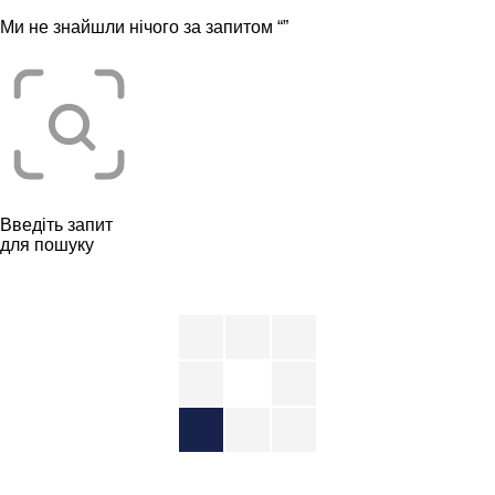
Ми не знайшли нічого за запитом “
”
Введіть запит
для пошуку