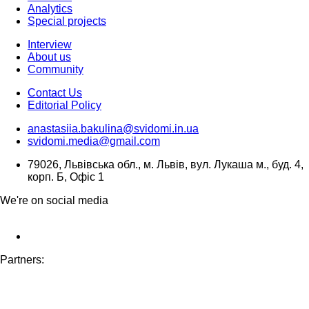
Analytics
Special projects
Interview
About us
Community
Contact Us
Editorial Policy
anastasiia.bakulina@svidomi.in.ua
svidomi.media@gmail.com
79026, Львівська обл., м. Львів, вул. Лукаша м., буд. 4,
корп. Б, Офіс 1
We're on social media
Partners: