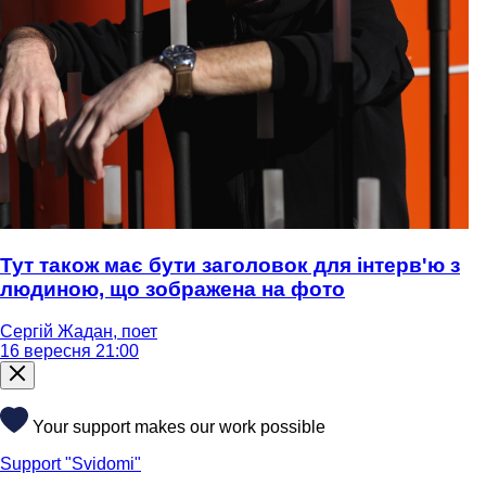
Тут також має бути заголовок для інтерв'ю з
людиною, що зображена на фото
Сергій Жадан, поет
16 вересня 21:00
Your support makes our work possible
Support "Svidomi"