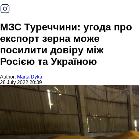
МЗС Туреччини: угода про
експорт зерна може
посилити довіру між
Росією та Україною
Author:
Marta Dyka
28 July 2022 20:39