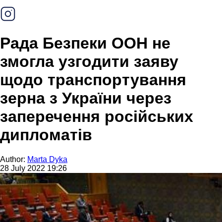
Рада Безпеки ООН не
змогла узгодити заяву
щодо транспортування
зерна з України через
заперечення російських
дипломатів
Author:
Marta Dyka
28 July 2022 19:26