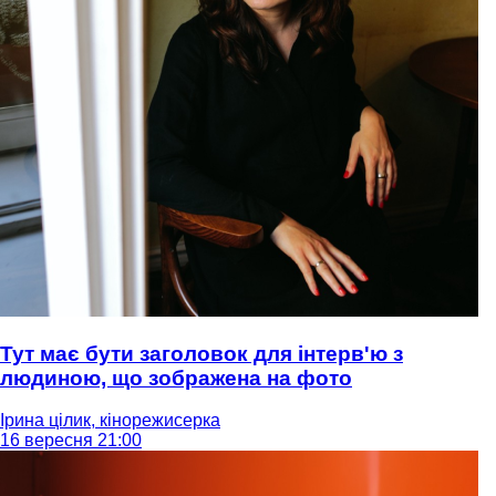
Тут має бути заголовок для інтерв'ю з
людиною, що зображена на фото
Ірина цілик, кінорежисерка
16 вересня 21:00