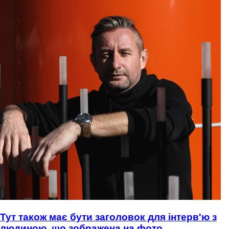
Тут також має бути заголовок для інтерв'ю з
людиною, що зображена на фото