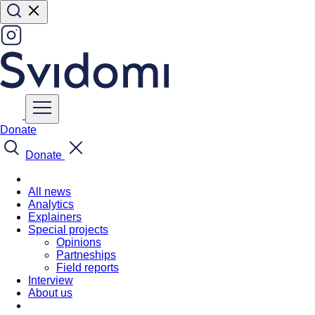
Donate
Donate
All news
Analytics
Explainers
Special projects
Opinions
Partneships
Field reports
Interview
About us