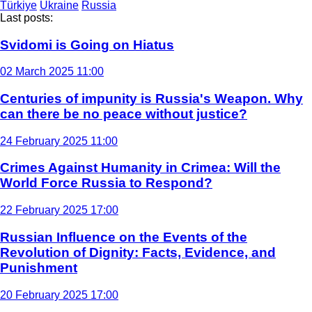
Türkiye
Ukraine
Russia
Last posts:
Svidomi is Going on Hiatus
02 March 2025 11:00
Centuries of impunity is Russia's Weapon. Why
can there be no peace without justice?
24 February 2025 11:00
Crimes Against Humanity in Crimea: Will the
World Force Russia to Respond?
22 February 2025 17:00
Russian Influence on the Events of the
Revolution of Dignity: Facts, Evidence, and
Punishment
20 February 2025 17:00