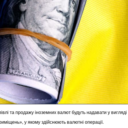
івлі та продажу іноземних валют будуть надавати у вигляді
иміщень», у якому здійснюють валютні операції.