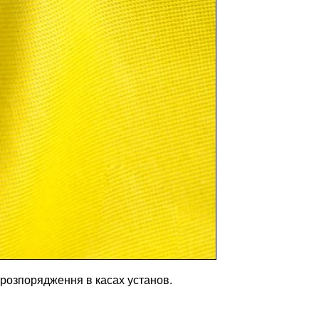
 розпорядження в касах установ.