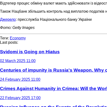
Відтепер процес обміну валют мають здійснювати із відеос
Також Нацбанк збільшить контроль над виплатою податків н
Джерело
: пресслужба Національного банку України
Фото: Getty Images
Теги:
Economy
Last posts:
Svidomi is Going on Hiatus
02 March 2025 11:00
Centuries of impunity is Russia's Weapon. Why c
24 February 2025 11:00
Crimes Against Humanity in Crimea: Will the Wo
22 February 2025 17:00