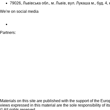
79026, Львівська обл., м. Львів, вул. Лукаша м., буд. 4, 
We're on social media
Partners:
Materials on this site are published with the support of the Eur
views expressed in this material are the sole responsibility of it
© All rights reserved.