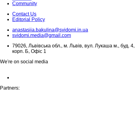
Community
Contact Us
Editorial Policy
anastasiia.bakulina@svidomi.in.ua
svidomi.media@gmail.com
79026, Львівська обл., м. Львів, вул. Лукаша м., буд. 4,
корп. Б, Офіс 1
We're on social media
Partners: