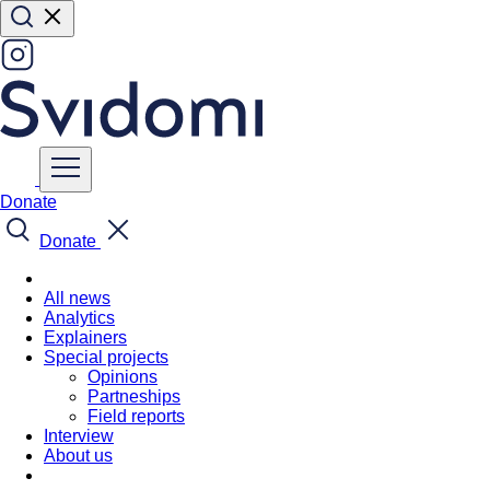
Donate
Donate
All news
Analytics
Explainers
Special projects
Opinions
Partneships
Field reports
Interview
About us