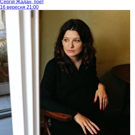
Сергій Жадан, поет
16 вересня 21:00