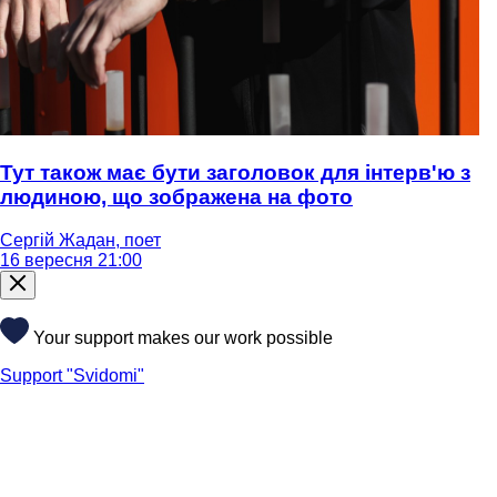
Тут також має бути заголовок для інтерв'ю з
людиною, що зображена на фото
Сергій Жадан, поет
16 вересня 21:00
Your support makes our work possible
Support "Svidomi"