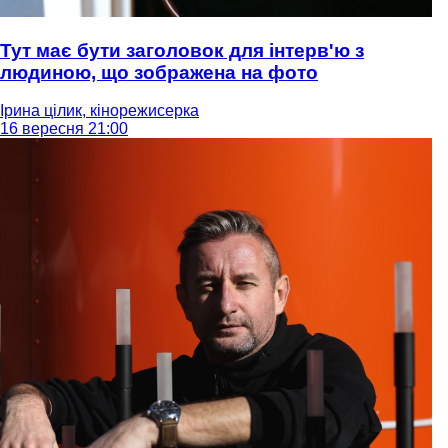
Тут має бути заголовок для інтерв'ю з
людиною, що зображена на фото
Ірина цілик, кінорежисерка
16 вересня 21:00