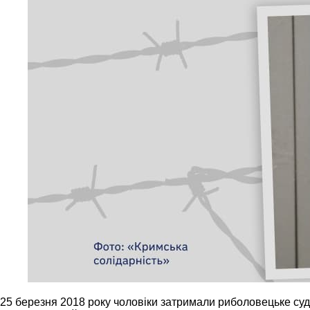
25 березня 2018 року чоловіки затримали риболовецьке судн