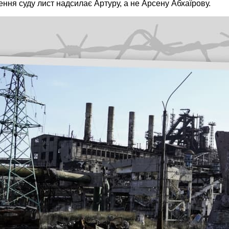
ння суду лист надсилає Артуру, а не Арсену Абхаїрову.