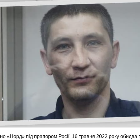
о «Норд» під прапором Росії. 16 травня 2022 року обидва п