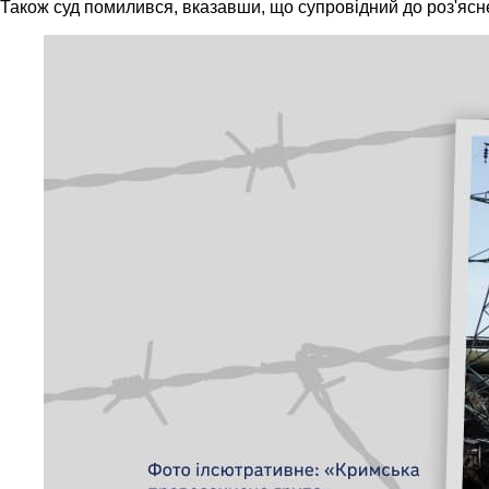
Також суд помилився, вказавши, що супровідний до роз'ясне