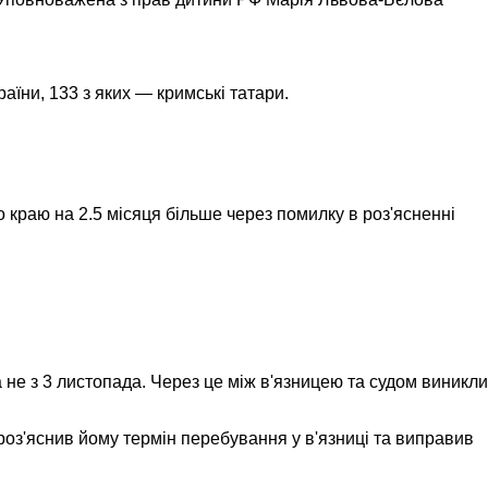
їни, 133 з яких — кримські татари.
 краю на 2.5 місяця більше через помилку в роз'ясненні
 не з 3 листопада. Через це між в'язницею та судом виникли
д роз'яснив йому термін перебування у в'язниці та виправив