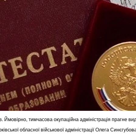
в. Ймовірно, тимчасова окупаційна адміністрація прагне вид
ківської обласної військової адміністрації Олега Синєгубов