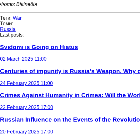
Фото: Вікіпедія
Теги:
War
Теми:
Russia
Last posts:
Svidomi is Going on Hiatus
02 March 2025 11:00
Centuries of impunity is Russia's Weapon. Why c
24 February 2025 11:00
Crimes Against Humanity in Crimea: Will the Wo
22 February 2025 17:00
Russian Influence on the Events of the Revoluti
20 February 2025 17:00