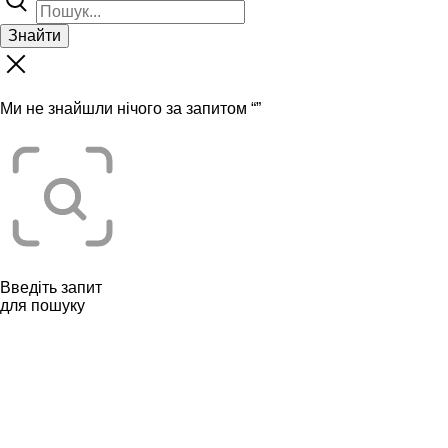
Знайти
Ми не знайшли нічого за запитом “
”
Введіть запит
для пошуку