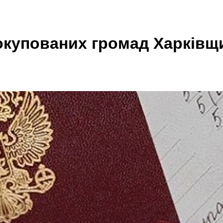
 окупованих громад Харківщ