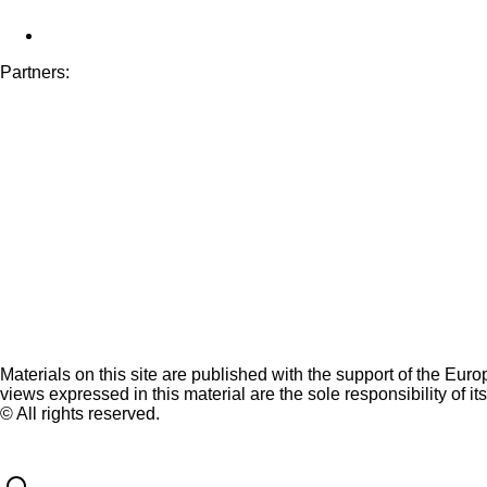
Partners:
Materials on this site are published with the support of the Eur
views expressed in this material are the sole responsibility of it
© All rights reserved.