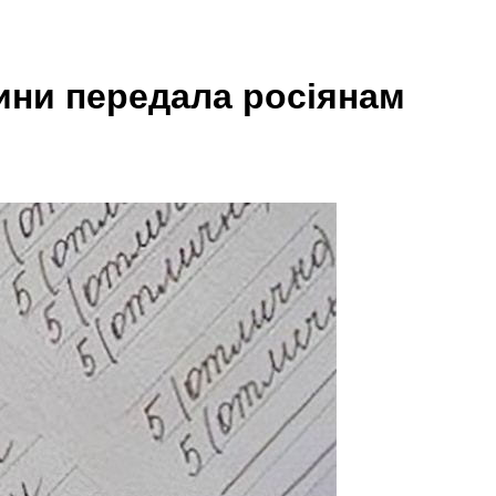
ини передала росіянам