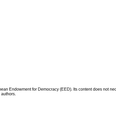
opean Endowment for Democracy (EED). Its content does not necess
s authors.