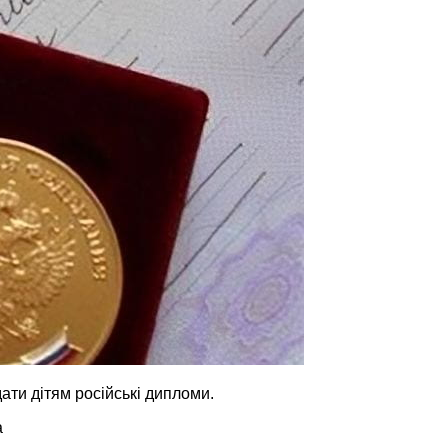
ати дітям російські дипломи.
а