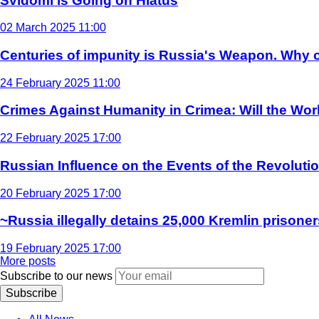
Svidomi is Going on Hiatus
02 March 2025 11:00
Centuries of impunity is Russia's Weapon. Why c
24 February 2025 11:00
Crimes Against Humanity in Crimea: Will the Wo
22 February 2025 17:00
Russian Influence on the Events of the Revoluti
20 February 2025 17:00
~Russia illegally detains 25,000 Kremlin prisoner
19 February 2025 17:00
More posts
Subscribe to our news
Subscribe