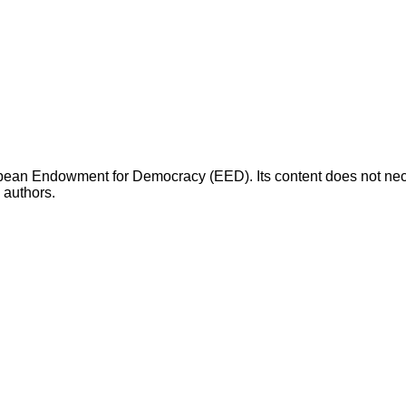
opean Endowment for Democracy (EED). Its content does not necess
s authors.