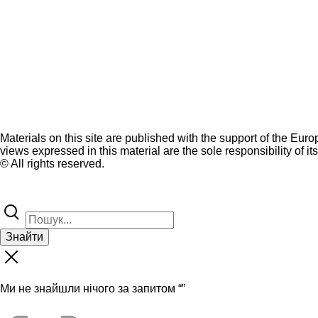
Materials on this site are published with the support of the Eur
views expressed in this material are the sole responsibility of it
© All rights reserved.
Знайти
Ми не знайшли нічого за запитом “
”