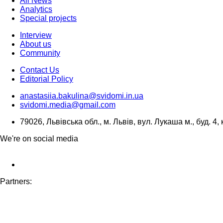
All News
Analytics
Special projects
Interview
About us
Community
Contact Us
Editorial Policy
anastasiia.bakulina@svidomi.in.ua
svidomi.media@gmail.com
79026, Львівська обл., м. Львів, вул. Лукаша м., буд. 4, 
We're on social media
Partners: