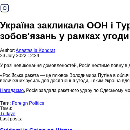
Україна закликала ООН і Ту
зобов'язань у рамках угоди
Author:
Anastasiia Kondrat
23 July 2022 12:24
У разі невиконання домовленостей, Росія нестиме повну від
«Російська ракета — це плювок Володимира Путіна в облич
величезних зусиль для досягнення угоди, і яким Україна вд
Нагадаємо
, Росія завдала ракетного удару по Одеському м
Теги:
Foreign Politics
Теми:
Türkiye
Last posts: