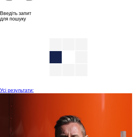
Введіть запит
для пошуку
Усі результати: