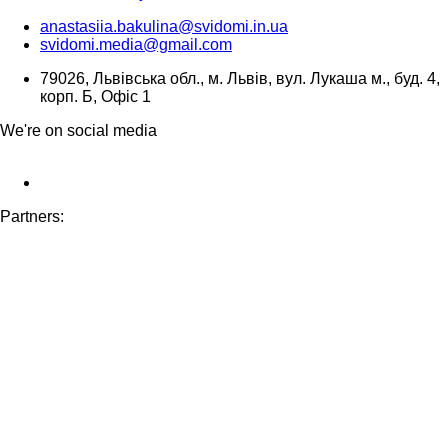
anastasiia.bakulina@svidomi.in.ua
svidomi.media@gmail.com
79026, Львівська обл., м. Львів, вул. Лукаша м., буд. 4,
корп. Б, Офіс 1
We're on social media
Partners: