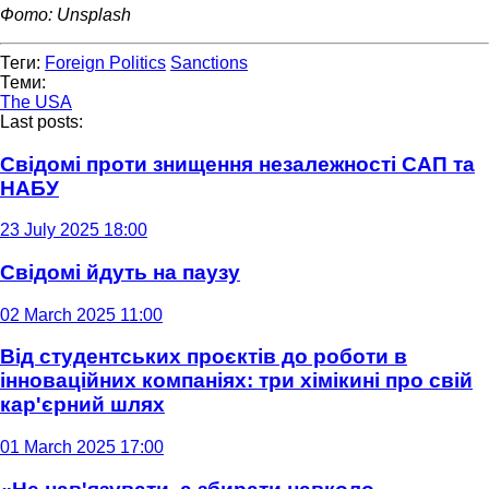
Фото: Unsplash
Теги:
Foreign Politics
Sanctions
Теми:
The USA
Last posts:
Свідомі проти знищення незалежності САП та
НАБУ
23 July 2025 18:00
Свідомі йдуть на паузу
02 March 2025 11:00
Від студентських проєктів до роботи в
інноваційних компаніях: три хімікині про свій
кар'єрний шлях
01 March 2025 17:00