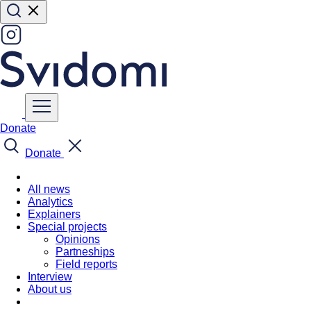
Donate
Donate
All news
Analytics
Explainers
Special projects
Opinions
Partneships
Field reports
Interview
About us