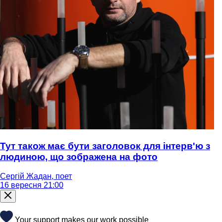
Тут також має бути заголовок для інтерв'ю з
людиною, що зображена на фото
Сергій Жадан, поет
16 вересня 21:00
Your support makes our work possible