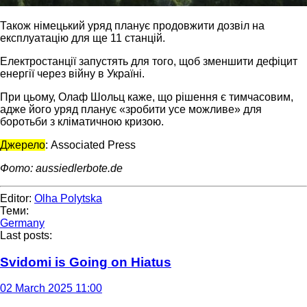
Також німецький уряд планує продовжити дозвіл на
експлуатацію для ще 11 станцій.
Електростанції запустять для того, щоб зменшити дефіцит
енергії через війну в Україні.
При цьому, Олаф Шольц каже, що рішення є тимчасовим,
адже його уряд планує «зробити усе можливе» для
боротьби з кліматичною кризою.
Джерело
: Associated Press
Фото: aussiedlerbote.de
Editor:
Olha Polytska
Теми:
Germany
Last posts:
Svidomi is Going on Hiatus
02 March 2025 11:00