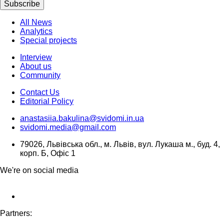
Subscribe
All News
Analytics
Special projects
Interview
About us
Community
Contact Us
Editorial Policy
anastasiia.bakulina@svidomi.in.ua
svidomi.media@gmail.com
79026, Львівська обл., м. Львів, вул. Лукаша м., буд. 4,
корп. Б, Офіс 1
We're on social media
Partners: