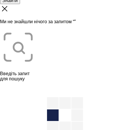
Знайти
Ми не знайшли нічого за запитом “
”
Введіть запит
для пошуку