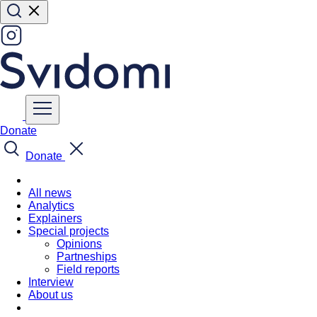
Donate
Donate
All news
Analytics
Explainers
Special projects
Opinions
Partneships
Field reports
Interview
About us