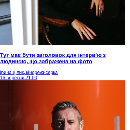
Тут має бути заголовок для інтерв'ю з
людиною, що зображена на фото
Ірина цілик, кінорежисерка
16 вересня 21:00