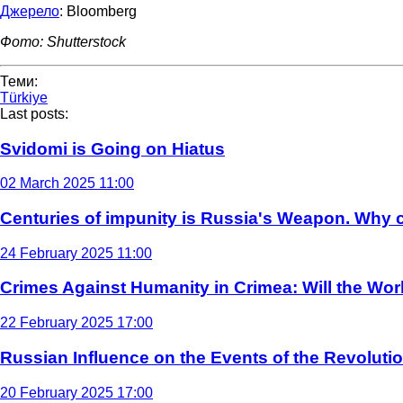
Джерело
: Bloomberg
Фото: Shutterstock
Теми:
Türkiye
Last posts:
Svidomi is Going on Hiatus
02 March 2025 11:00
Centuries of impunity is Russia's Weapon. Why c
24 February 2025 11:00
Crimes Against Humanity in Crimea: Will the Wo
22 February 2025 17:00
Russian Influence on the Events of the Revoluti
20 February 2025 17:00