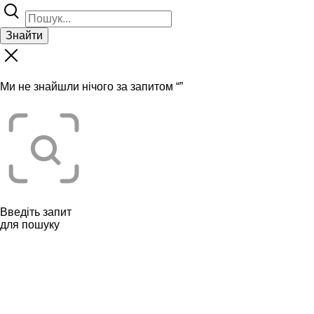
Знайти
Ми не знайшли нічого за запитом “
”
Введіть запит
для пошуку