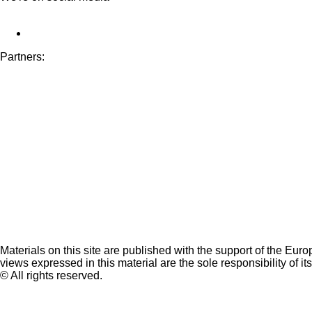
Partners:
Materials on this site are published with the support of the Eur
views expressed in this material are the sole responsibility of it
© All rights reserved.