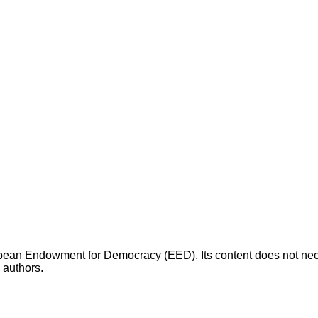
opean Endowment for Democracy (EED). Its content does not necess
s authors.