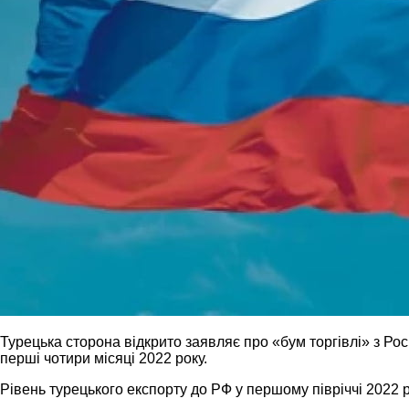
Турецька сторона відкрито заявляє про «бум торгівлі» з Ро
перші чотири місяці 2022 року.
Рівень турецького експорту до РФ у першому півріччі 2022 