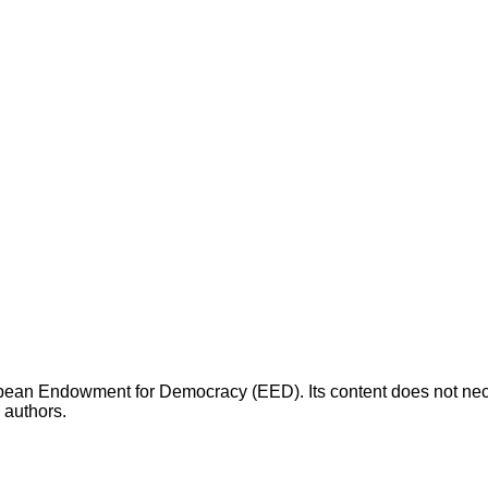
opean Endowment for Democracy (EED). Its content does not necess
s authors.