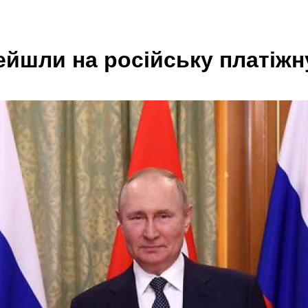
ейшли на російську платіжн