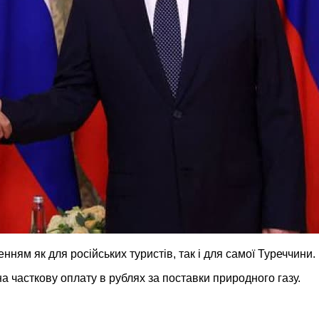
ням як для російських туристів, так і для самої Туреччини.
а часткову оплату в рублях за поставки природного газу.