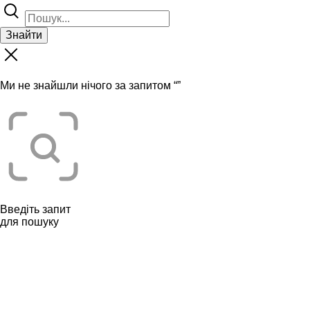
Знайти
Ми не знайшли нічого за запитом “
”
Введіть запит
для пошуку