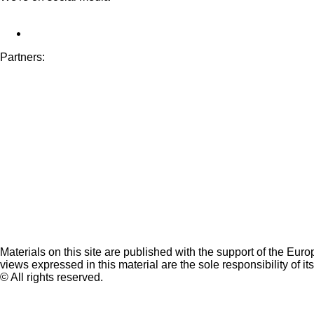
Partners:
Materials on this site are published with the support of the Eur
views expressed in this material are the sole responsibility of it
© All rights reserved.