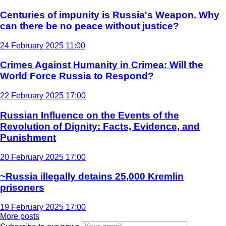
Centuries of impunity is Russia's Weapon. Why
can there be no peace without justice?
24 February 2025 11:00
Crimes Against Humanity in Crimea: Will the
World Force Russia to Respond?
22 February 2025 17:00
Russian Influence on the Events of the
Revolution of Dignity: Facts, Evidence, and
Punishment
20 February 2025 17:00
~Russia illegally detains 25,000 Kremlin
prisoners
19 February 2025 17:00
More posts