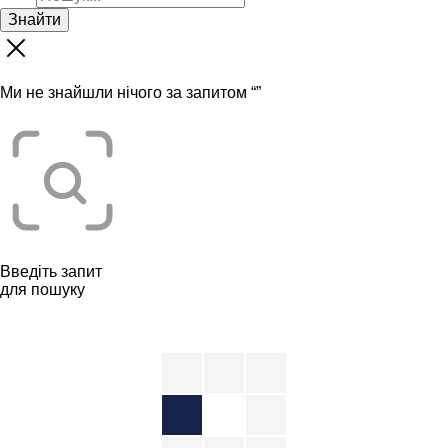
Знайти
Ми не знайшли нічого за запитом “
”
Введіть запит
для пошуку