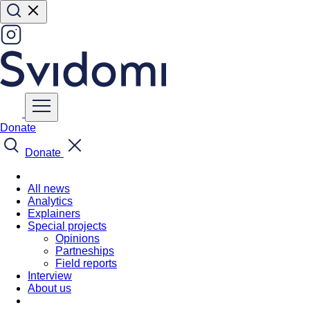
Donate
Donate
All news
Analytics
Explainers
Special projects
Opinions
Partneships
Field reports
Interview
About us