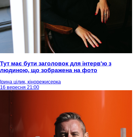
Тут має бути заголовок для інтерв'ю з
людиною, що зображена на фото
Ірина цілик, кінорежисерка
16 вересня 21:00