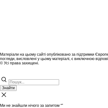
Матеріали на цьому сайті опубліковано за підтримки Європ
погляди, висловлені у цьому матеріалі, є виключною відпові
© Усі права захищені.
Знайти
Ми не знайшли нічого за запитом “
”