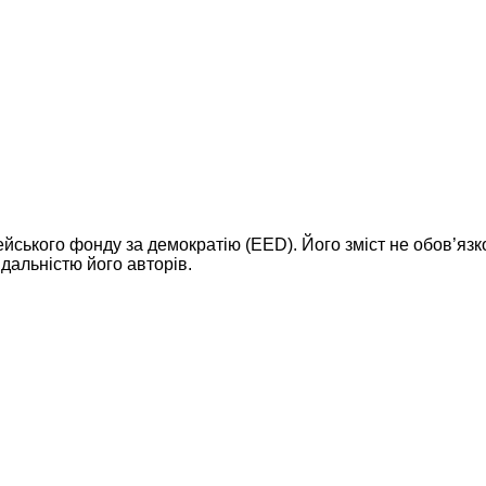
ейського фонду за демократію (EED). Його зміст не обов’яз
дальністю його авторів.