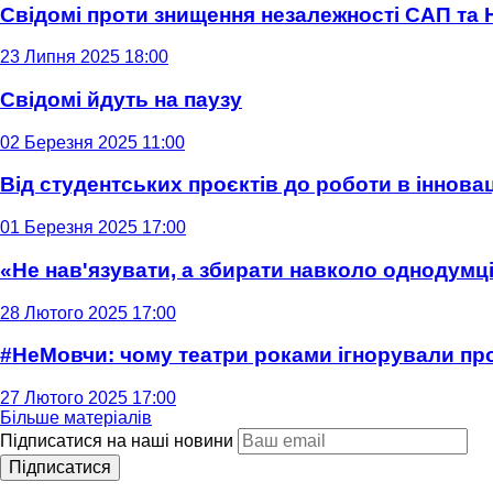
Свідомі проти знищення незалежності САП та
23 Липня 2025 18:00
Свідомі йдуть на паузу
02 Березня 2025 11:00
Від студентських проєктів до роботи в інновац
01 Березня 2025 17:00
«Не нав'язувати, а збирати навколо однодумців
28 Лютого 2025 17:00
#НеМовчи: чому театри роками ігнорували п
27 Лютого 2025 17:00
Більше матеріалів
Підписатися на наші новини
Підписатися