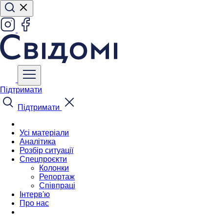
Підтримати
Підтримати
Усі матеріали
Аналітика
Розбір ситуації
Спецпроєкти
Колонки
Репортаж
Співпраці
Інтерв'ю
Про нас