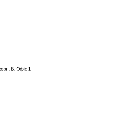
корп. Б, Офіс 1