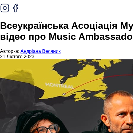
Всеукраїнська Асоціація М
відео про Music Ambassador
Авторка:
Андріана Веляник
21 Лютого 2023