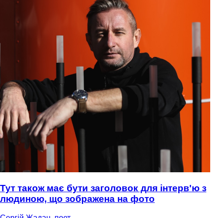
Тут також має бути заголовок для інтерв'ю з
людиною, що зображена на фото
Сергій Жадан, поет