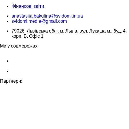
Фінансові звіти
anastasiia.bakulina@svidomi.in.ua
svidomi.media@gmail.com
79026, Львівська обл., м. Львів, вул. Лукаша м., буд. 4,
корп. Б, Офіс 1
Ми у соцмережах
Партнери: