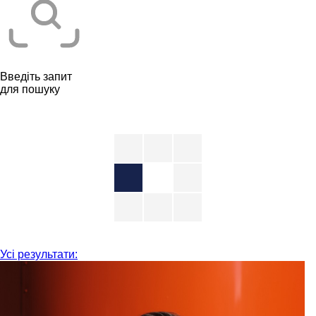
Введіть запит
для пошуку
Усі результати: