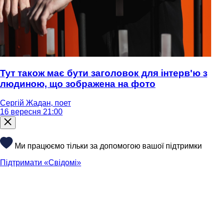
Тут також має бути заголовок для інтерв'ю з
людиною, що зображена на фото
Сергій Жадан, поет
16 вересня 21:00
Ми працюємо тільки за допомогою вашої підтримки
Підтримати «Свідомі»