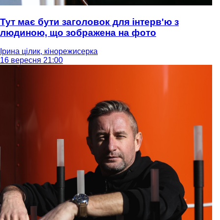
Тут має бути заголовок для інтерв'ю з
людиною, що зображена на фото
Ірина цілик, кінорежисерка
16 вересня 21:00