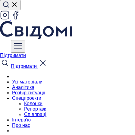
Підтримати
Підтримати
Усі матеріали
Аналітика
Розбір ситуації
Спецпроєкти
Колонки
Репортаж
Співпраці
Інтерв'ю
Про нас