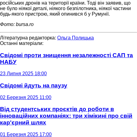
російських дронів на території країни. Тоді він заявив, що
не було ніякої деталі, ніякого безпілотника, ніякої частини
будь-якого пристрою, який опинився б у Румунії.
Фото: bursa.ro
Літературна редакторка:
Ольга Полицька
Останні матеріали:
Свідомі проти знищення незалежності САП та
НАБУ
23 Липня 2025 18:00
Свідомі йдуть на паузу
02 Березня 2025 11:00
Від студентських проєктів до роботи в
інноваційних компаніях: три хімікині про свій
кар'єрний шлях
01 Березня 2025 17:00