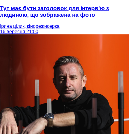
Тут має бути заголовок для інтерв'ю з
людиною, що зображена на фото
Ірина цілик, кінорежисерка
16 вересня 21:00