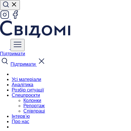
Підтримати
Підтримати
Усі матеріали
Аналітика
Розбір ситуації
Спецпроєкти
Колонки
Репортаж
Співпраці
Інтерв'ю
Про нас