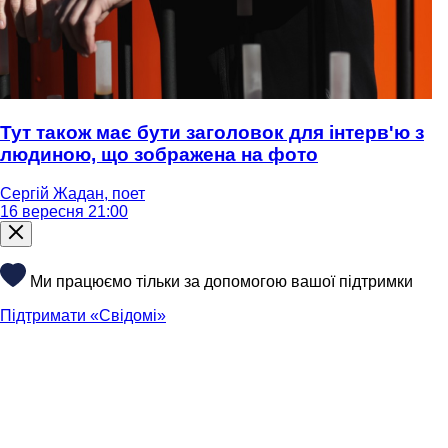
Тут також має бути заголовок для інтерв'ю з
людиною, що зображена на фото
Сергій Жадан, поет
16 вересня 21:00
Ми працюємо тільки за допомогою вашої підтримки
Підтримати «Свідомі»