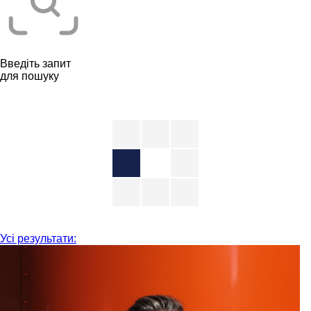
Введіть запит
для пошуку
Усі результати: