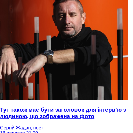
Тут також має бути заголовок для інтерв'ю з
людиною, що зображена на фото
Сергій Жадан, поет