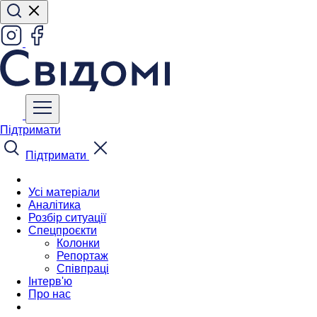
Підтримати
Підтримати
Усі матеріали
Аналітика
Розбір ситуації
Спецпроєкти
Колонки
Репортаж
Співпраці
Інтерв'ю
Про нас