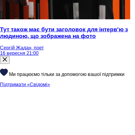
Тут також має бути заголовок для інтерв'ю з
людиною, що зображена на фото
Сергій Жадан, поет
16 вересня 21:00
Ми працюємо тільки за допомогою вашої підтримки
Підтримати «Свідомі»