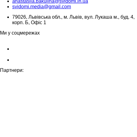
anastasiia.bakulina@svidomi.in.ua
svidomi.media@gmail.com
79026, Львівська обл., м. Львів, вул. Лукаша м., буд. 4,
корп. Б, Офіс 1
Ми у соцмережах
Партнери: