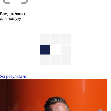
Введіть запит
для пошуку
Усі результати: