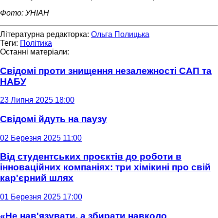
Фото: УНІАН
Літературна редакторка:
Ольга Полицька
Теги:
Політика
Останні матеріали:
Свідомі проти знищення незалежності САП та
НАБУ
23 Липня 2025 18:00
Свідомі йдуть на паузу
02 Березня 2025 11:00
Від студентських проєктів до роботи в
інноваційних компаніях: три хімікині про свій
кар'єрний шлях
01 Березня 2025 17:00
«Не нав'язувати, а збирати навколо