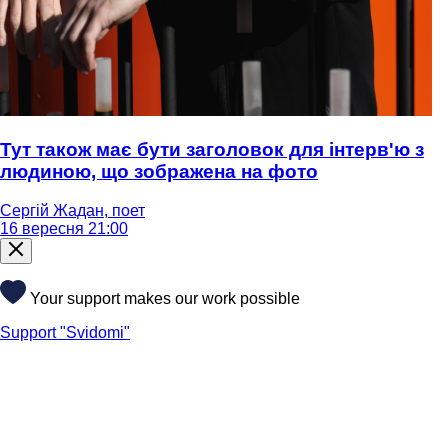
Тут також має бути заголовок для інтерв'ю з
людиною, що зображена на фото
Сергій Жадан, поет
16 вересня 21:00
Your support makes our work possible
Support "Svidomi"