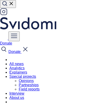
Donate
Donate
All news
Analytics
Explainers
Special projects
Opinions
Partneships
Field reports
Interview
About us