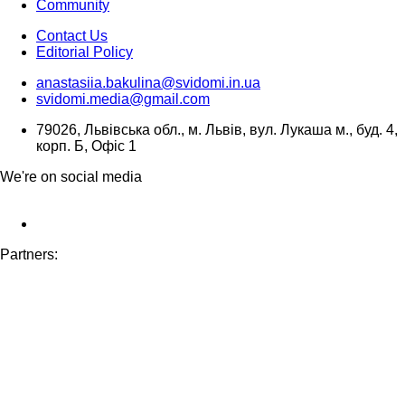
Community
Contact Us
Editorial Policy
anastasiia.bakulina@svidomi.in.ua
svidomi.media@gmail.com
79026, Львівська обл., м. Львів, вул. Лукаша м., буд. 4,
корп. Б, Офіс 1
We're on social media
Partners: