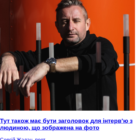
Тут також має бути заголовок для інтерв'ю з
людиною, що зображена на фото
Сергій Жадан, поет