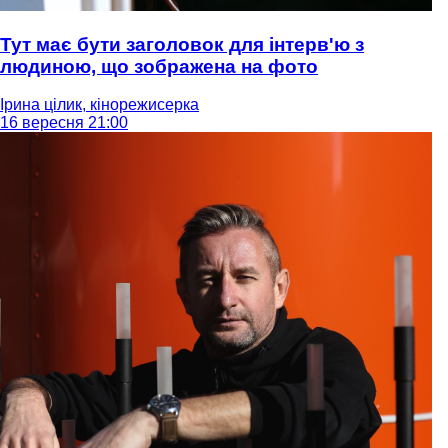
Тут має бути заголовок для інтерв'ю з
людиною, що зображена на фото
Ірина цілик, кінорежисерка
16 вересня 21:00