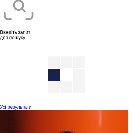
Введіть запит
для пошуку
Усі результати: