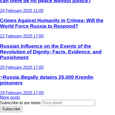
can there be no peace without justice?
24 February 2025 11:00
Crimes Against Humanity in Crimea: Will the
World Force Russia to Respond?
22 February 2025 17:00
Russian Influence on the Events of the
Revolution of Dignity: Facts, Evidence, and
Punishment
20 February 2025 17:00
~Russia illegally detains 25,000 Kremlin
prisoners
19 February 2025 17:00
More posts
Subscribe to our news
Subscribe