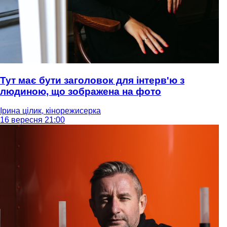
Тут має бути заголовок для інтерв'ю з
людиною, що зображена на фото
Ірина цілик, кінорежисерка
16 вересня 21:00