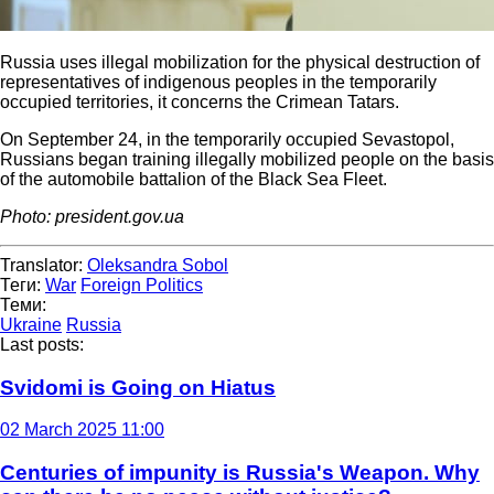
Russia uses illegal mobilization for the physical destruction of
representatives of indigenous peoples in the temporarily
occupied territories, it concerns the Crimean Tatars.
On September 24, in the temporarily occupied Sevastopol,
Russians began training illegally mobilized people on the basis
of the automobile battalion of the Black Sea Fleet.
Photo: president.gov.ua
Translator:
Oleksandra Sobol
Теги:
War
Foreign Politics
Теми:
Ukraine
Russia
Last posts:
Svidomi is Going on Hiatus
02 March 2025 11:00
Centuries of impunity is Russia's Weapon. Why