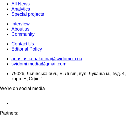
All News
Analytics
Special projects
Interview
About us
Community
Contact Us
Editorial Policy
anastasiia.bakulina@svidomi.in.ua
svidomi.media@gmail.com
79026, Львівська обл., м. Львів, вул. Лукаша м., буд. 4,
корп. Б, Офіс 1
We're on social media
Partners: