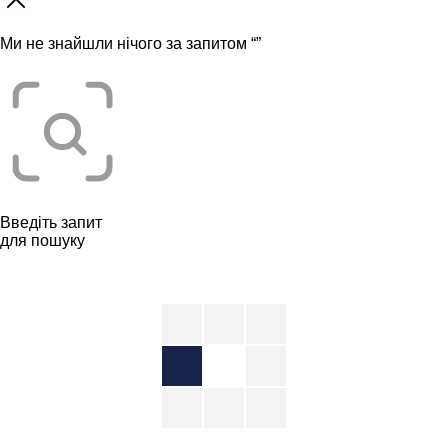
Ми не знайшли нічого за запитом “
”
Введіть запит
для пошуку