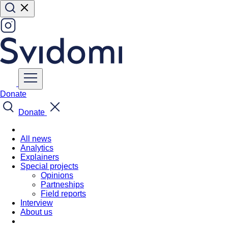
Donate
Donate
All news
Analytics
Explainers
Special projects
Opinions
Partneships
Field reports
Interview
About us