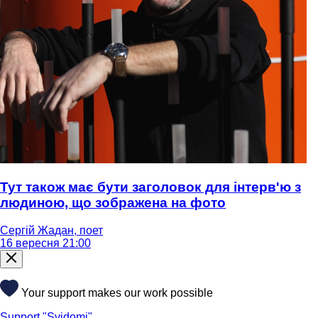
Тут також має бути заголовок для інтерв'ю з
людиною, що зображена на фото
Сергій Жадан, поет
16 вересня 21:00
Your support makes our work possible
Support "Svidomi"