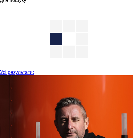
для пошуку
Усі результати: