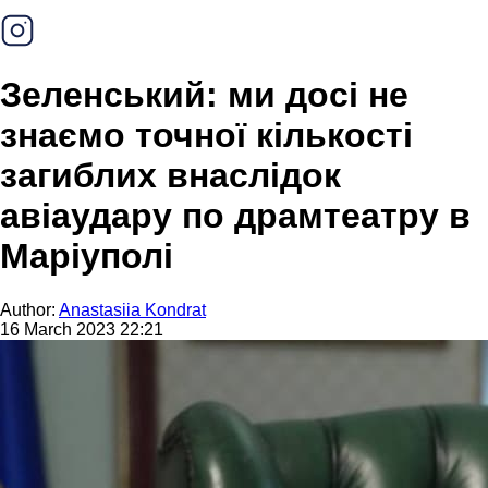
Зеленський: ми досі не
знаємо точної кількості
загиблих внаслідок
авіаудару по драмтеатру в
Маріуполі
Author:
Anastasiia Kondrat
16 March 2023 22:21