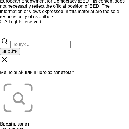
European Endowment for Democracy (EED). Its content does
not necessarily reflect the official position of EED. The
information or views expressed in this material are the sole
responsibility of its authors.
© All rights reserved.
Знайти
Ми не знайшли нічого за запитом “
”
Введіть запит