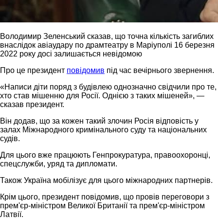
Володимир Зеленський сказав, що точна кількість загиблих
внаслідок авіаудару по драмтеатру в Маріуполі 16 березня
2022 року досі залишається невідомою
Про це президент
повідомив
під час вечірнього звернення.
«Написи діти поряд з будівлею однозначно свідчили про те,
хто став мішенню для Росії. Однією з таких мішеней», —
сказав президент.
Він додав, що за кожен такий злочин Росія відповість у
залах Міжнародного кримінального суду та національних
судів.
Для цього вже працюють Генпрокуратура, правоохоронці,
спецслужби, уряд та дипломати.
Також Україна мобілізує для цього міжнародних партнерів.
Крім цього, президент повідомив, що провів переговори з
прем'єр-міністром Великої Британії та прем'єр-міністром
Латвії.