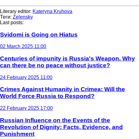
Literary editor:
Kateryna Kruhova
Теги:
Zelensky
Last posts:
Svidomi is Going on Hiatus
02 March 2025 11:00
Centuries of impunity is Russia's Weapon. Why
can there be no peace without justice?
24 February 2025 11:00
Crimes Against Humanity in Crimea: Will the
World Force Russia to Respond?
22 February 2025 17:00
Russian Influence on the Events of the
Revolution of Dignity: Facts, Evidence, and
Punishment