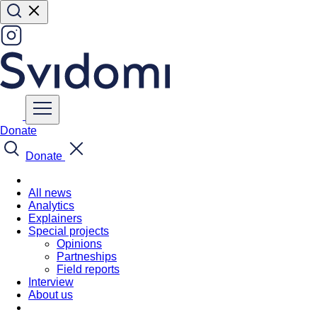
Donate
Donate
All news
Analytics
Explainers
Special projects
Opinions
Partneships
Field reports
Interview
About us