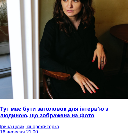
Тут має бути заголовок для інтерв'ю з
людиною, що зображена на фото
Ірина цілик, кінорежисерка
16 вересня 21:00