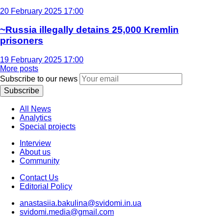
20 February 2025 17:00
~Russia illegally detains 25,000 Kremlin
prisoners
19 February 2025 17:00
More posts
Subscribe to our news
Subscribe
All News
Analytics
Special projects
Interview
About us
Community
Contact Us
Editorial Policy
anastasiia.bakulina@svidomi.in.ua
svidomi.media@gmail.com