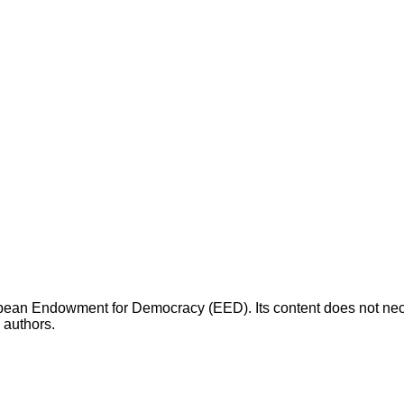
opean Endowment for Democracy (EED). Its content does not necess
s authors.