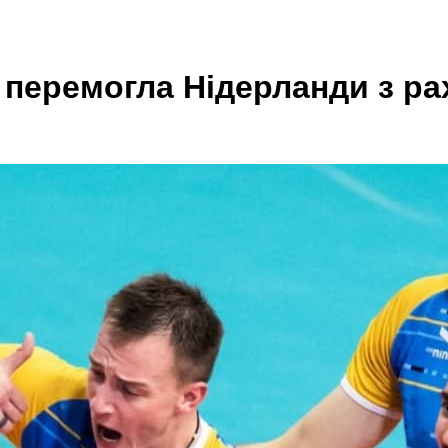
 перемогла Нідерланди з ра