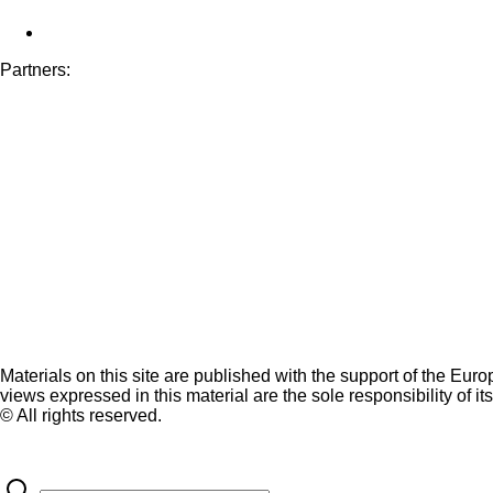
Partners:
Materials on this site are published with the support of the Eur
views expressed in this material are the sole responsibility of it
© All rights reserved.