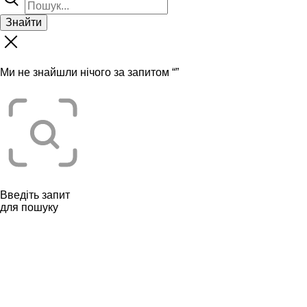
Знайти
Ми не знайшли нічого за запитом “
”
Введіть запит
для пошуку