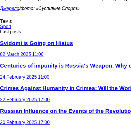
Джерело
/фото: «Суспільне Спорт»
Теми:
Sport
Last posts:
Svidomi is Going on Hiatus
02 March 2025 11:00
Centuries of impunity is Russia's Weapon. Why c
24 February 2025 11:00
Crimes Against Humanity in Crimea: Will the Wo
22 February 2025 17:00
Russian Influence on the Events of the Revoluti
20 February 2025 17:00