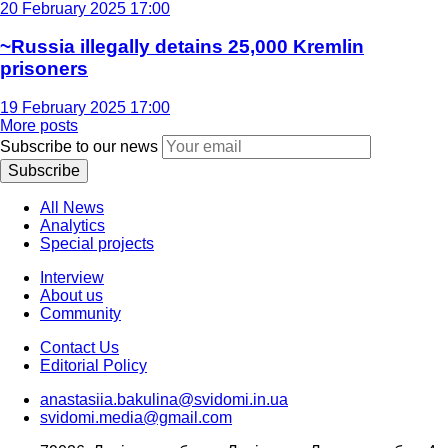
20 February 2025 17:00
~Russia illegally detains 25,000 Kremlin
prisoners
19 February 2025 17:00
More posts
Subscribe to our news
Subscribe
All News
Analytics
Special projects
Interview
About us
Community
Contact Us
Editorial Policy
anastasiia.bakulina@svidomi.in.ua
svidomi.media@gmail.com