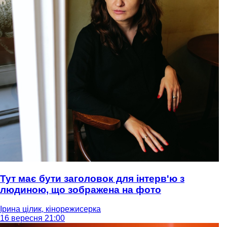
Тут має бути заголовок для інтерв'ю з
людиною, що зображена на фото
Ірина цілик, кінорежисерка
16 вересня 21:00