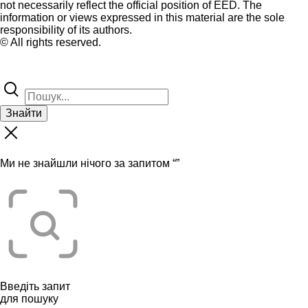
not necessarily reflect the official position of EED. The
information or views expressed in this material are the sole
responsibility of its authors.
© All rights reserved.
Знайти
Ми не знайшли нічого за запитом “
”
Введіть запит
для пошуку