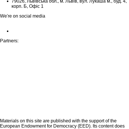
79026, Львівська обл., м. Львів, вул. Лукаша м., буд. 4,
корп. Б, Офіс 1
We're on social media
Partners:
Materials on this site are published with the support of the
European Endowment for Democracy (EED). Its content does