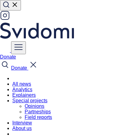
Donate
Donate
All news
Analytics
Explainers
Special projects
Opinions
Partneships
Field reports
Interview
About us