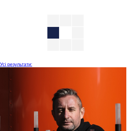
Усі результати: