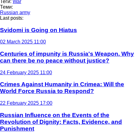
Теги:
War
Теми:
Russian army
Last posts:
Svidomi is Going on Hiatus
02 March 2025 11:00
Centuries of impunity is Russia's Weapon. Why
can there be no peace without justice?
24 February 2025 11:00
Crimes Against Humanity in Crimea: Will the
World Force Russia to Respond?
22 February 2025 17:00
Russian Influence on the Events of the
Revolution of Dignity: Facts, Evidence, and
Punishment