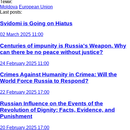
Теми:
Moldova
European Union
Last posts:
Svidomi is Going on Hiatus
02 March 2025 11:00
Centuries of impunity is Russia's Weapon. Why
can there be no peace without justice?
24 February 2025 11:00
Crimes Against Humanity in Crimea: Will the
World Force Russia to Respond?
22 February 2025 17:00
Russian Influence on the Events of the
Revolution of Dignity: Facts, Evidence, and
Punishment
20 February 2025 17:00