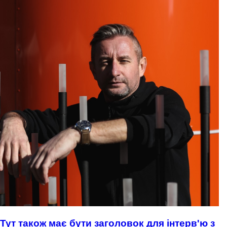
Тут також має бути заголовок для інтерв'ю з