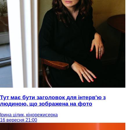
Тут має бути заголовок для інтерв'ю з
людиною, що зображена на фото
Ірина цілик, кінорежисерка
16 вересня 21:00