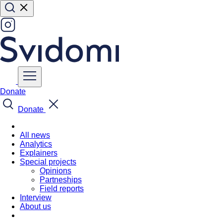
Donate
Donate
All news
Analytics
Explainers
Special projects
Opinions
Partneships
Field reports
Interview
About us