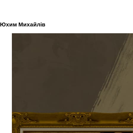
Юхим Михайлів