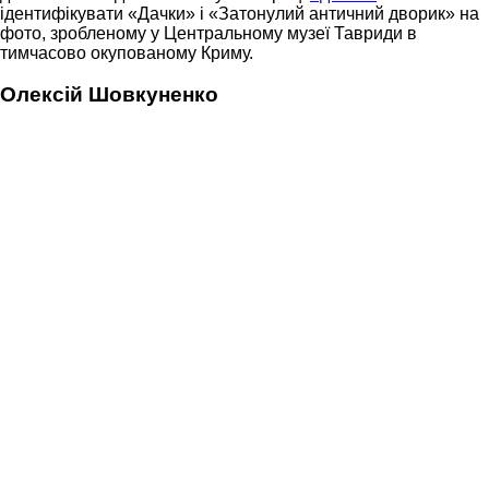
ідентифікувати «Дачки» і «Затонулий античний дворик» на
фото, зробленому у Центральному музеї Тавриди в
тимчасово окупованому Криму.
Олексій Шовкуненко