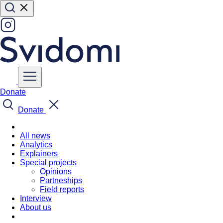
Donate
Donate
All news
Analytics
Explainers
Special projects
Opinions
Partneships
Field reports
Interview
About us