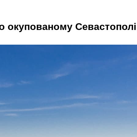
во окупованому Севастопол