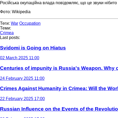
Російська окупаційна влада повідомляє, що це звуки нібито 
Фото: Wikipedia
Теги:
War
Occupation
Теми:
Crimea
Last posts:
Svidomi is Going on Hiatus
02 March 2025 11:00
Centuries of impunity is Russia's Weapon. Why c
24 February 2025 11:00
Crimes Against Humanity in Crimea: Will the Wo
22 February 2025 17:00
Russian Influence on the Events of the Revoluti