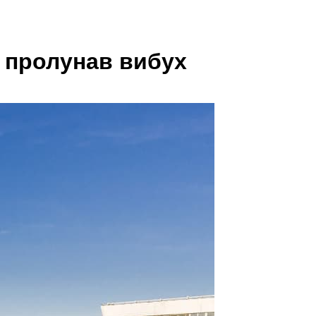
і пролунав вибух