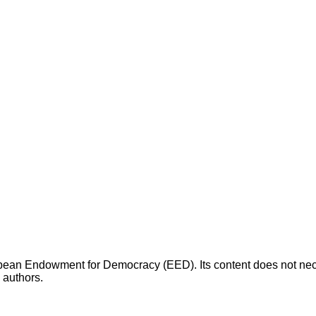
opean Endowment for Democracy (EED). Its content does not necess
s authors.