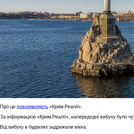
Про це
повідомляють
«Крим.Реалії».
За інформацією «Крим.Реалії», напередодні вибуху було чут
Від вибуху в будівлях задрижали вікна.