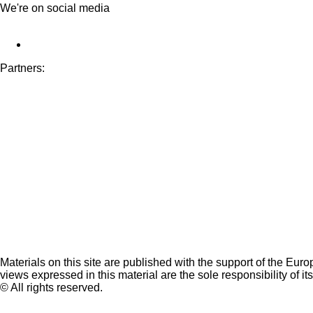
We're on social media
Partners:
Materials on this site are published with the support of the Eur
views expressed in this material are the sole responsibility of it
© All rights reserved.