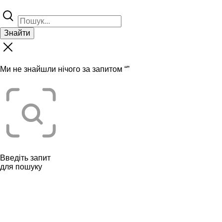
Знайти
Ми не знайшли нічого за запитом “
”
Введіть запит
для пошуку