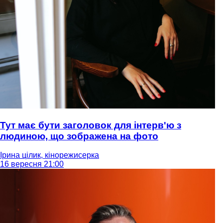
Тут має бути заголовок для інтерв'ю з
людиною, що зображена на фото
Ірина цілик, кінорежисерка
16 вересня 21:00