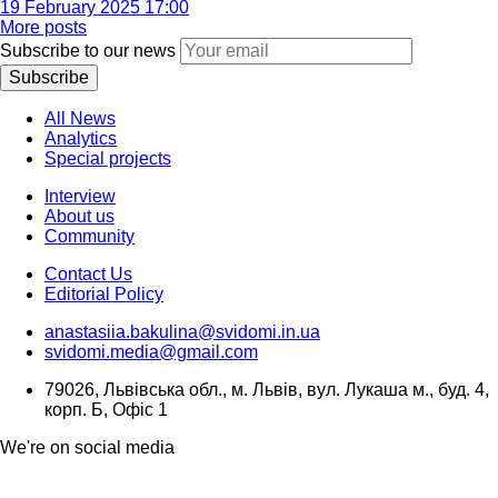
19 February 2025 17:00
More posts
Subscribe to our news
Subscribe
All News
Analytics
Special projects
Interview
About us
Community
Contact Us
Editorial Policy
anastasiia.bakulina@svidomi.in.ua
svidomi.media@gmail.com
79026, Львівська обл., м. Львів, вул. Лукаша м., буд. 4,
корп. Б, Офіс 1
We're on social media