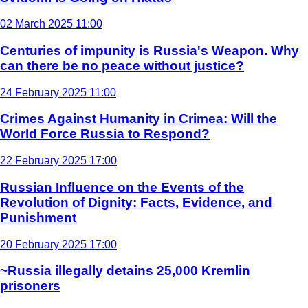
02 March 2025 11:00
Centuries of impunity is Russia's Weapon. Why
can there be no peace without justice?
24 February 2025 11:00
Crimes Against Humanity in Crimea: Will the
World Force Russia to Respond?
22 February 2025 17:00
Russian Influence on the Events of the
Revolution of Dignity: Facts, Evidence, and
Punishment
20 February 2025 17:00
~Russia illegally detains 25,000 Kremlin
prisoners