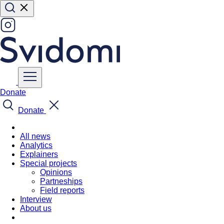
Donate
Donate
All news
Analytics
Explainers
Special projects
Opinions
Partneships
Field reports
Interview
About us