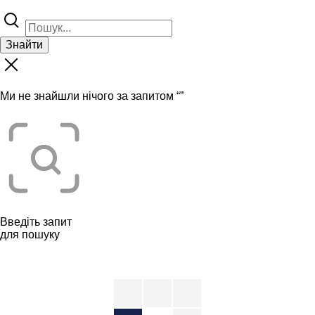
Знайти
Ми не знайшли нічого за запитом “
”
Введіть запит
для пошуку