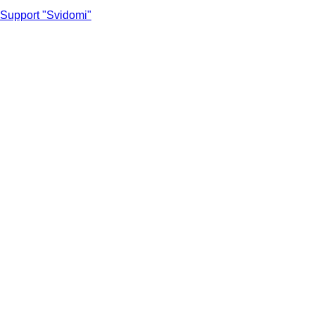
Support "Svidomi"