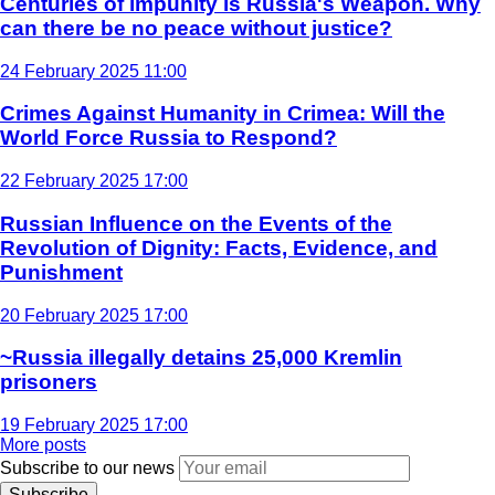
Centuries of impunity is Russia's Weapon. Why
can there be no peace without justice?
24 February 2025 11:00
Crimes Against Humanity in Crimea: Will the
World Force Russia to Respond?
22 February 2025 17:00
Russian Influence on the Events of the
Revolution of Dignity: Facts, Evidence, and
Punishment
20 February 2025 17:00
~Russia illegally detains 25,000 Kremlin
prisoners
19 February 2025 17:00
More posts
Subscribe to our news
Subscribe