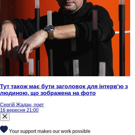
Тут також має бути заголовок для інтерв'ю з
людиною, що зображена на фото
Сергій Жадан, поет
16 вересня 21:00
Your support makes our work possible