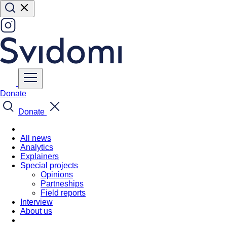
Donate
Donate
All news
Analytics
Explainers
Special projects
Opinions
Partneships
Field reports
Interview
About us