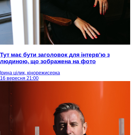
Тут має бути заголовок для інтерв'ю з
людиною, що зображена на фото
Ірина цілик, кінорежисерка
16 вересня 21:00