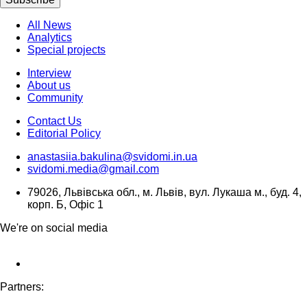
All News
Analytics
Special projects
Interview
About us
Community
Contact Us
Editorial Policy
anastasiia.bakulina@svidomi.in.ua
svidomi.media@gmail.com
79026, Львівська обл., м. Львів, вул. Лукаша м., буд. 4,
корп. Б, Офіс 1
We're on social media
Partners: