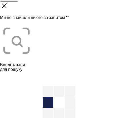
Ми не знайшли нічого за запитом “
”
Введіть запит
для пошуку