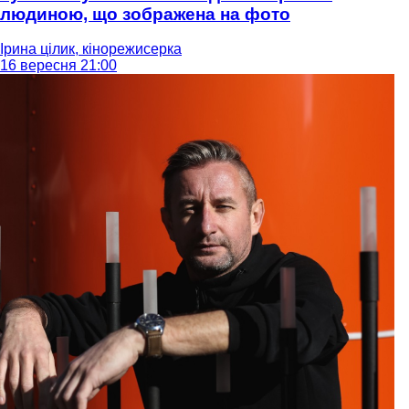
людиною, що зображена на фото
Ірина цілик, кінорежисерка
16 вересня 21:00