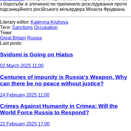
з боротьби зі злочинністю припинило розслідування проти
підсанкційного російського мільярдера Міхаіла Фрідмана.
Literary editor:
Kateryna Kruhova
Теги:
Sanctions
Occupation
Теми:
Great Britain
Russia
Last posts:
Svidomi is Going on Hiatus
02 March 2025 11:00
Centuries of impunity is Russia's Weapon. Why
can there be no peace without justice?
24 February 2025 11:00
Crimes Against Humanity in Crimea: Will the
World Force Russia to Respond?
22 February 2025 17:00