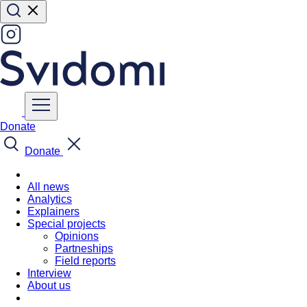
Donate
Donate
All news
Analytics
Explainers
Special projects
Opinions
Partneships
Field reports
Interview
About us