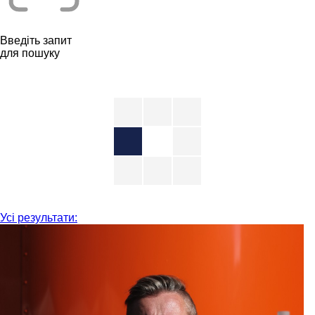
Введіть запит
для пошуку
Усі результати: