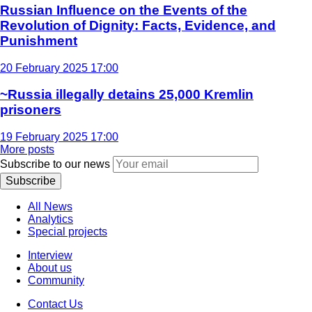
Russian Influence on the Events of the
Revolution of Dignity: Facts, Evidence, and
Punishment
20 February 2025 17:00
~Russia illegally detains 25,000 Kremlin
prisoners
19 February 2025 17:00
More posts
Subscribe to our news
Subscribe
All News
Analytics
Special projects
Interview
About us
Community
Contact Us