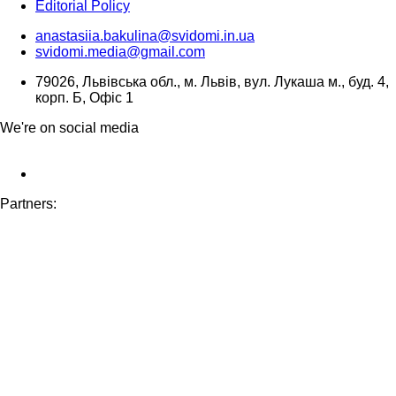
Editorial Policy
anastasiia.bakulina@svidomi.in.ua
svidomi.media@gmail.com
79026, Львівська обл., м. Львів, вул. Лукаша м., буд. 4,
корп. Б, Офіс 1
We're on social media
Partners: