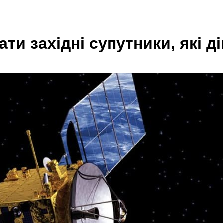
и західні супутники, які д