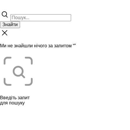
Знайти
Ми не знайшли нічого за запитом “
”
Введіть запит
для пошуку