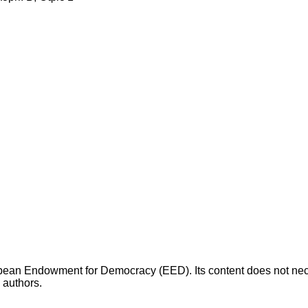
opean Endowment for Democracy (EED). Its content does not necess
s authors.