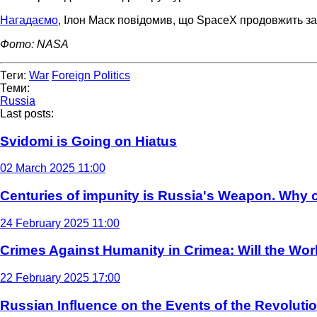
Нагадаємо
, Ілон Маск повідомив, що SpaceX продовжить заб
Фото: NASA
Теги:
War
Foreign Politics
Теми:
Russia
Last posts:
Svidomi is Going on Hiatus
02 March 2025 11:00
Centuries of impunity is Russia's Weapon. Why c
24 February 2025 11:00
Crimes Against Humanity in Crimea: Will the Wo
22 February 2025 17:00
Russian Influence on the Events of the Revoluti