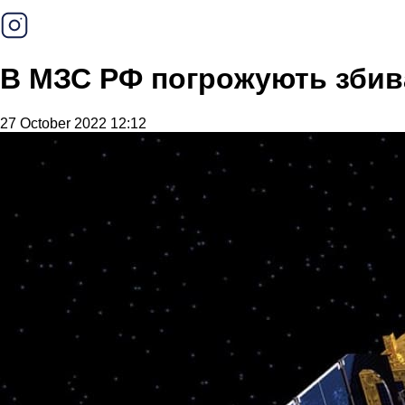
В МЗС РФ погрожують збиват
27 October 2022 12:12