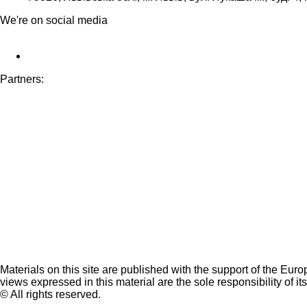
We're on social media
Partners:
Materials on this site are published with the support of the Eur
views expressed in this material are the sole responsibility of it
© All rights reserved.