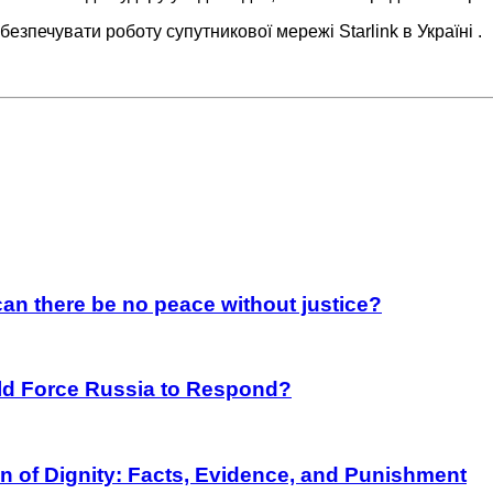
езпечувати роботу супутникової мережі Starlink в Україні .
an there be no peace without justice?
rld Force Russia to Respond?
on of Dignity: Facts, Evidence, and Punishment