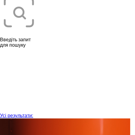
Введіть запит
для пошуку
Усі результати: