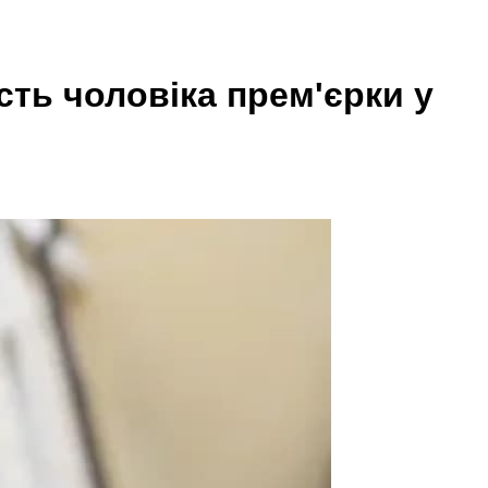
сть чоловіка прем'єрки у