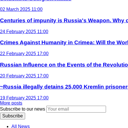
02 March 2025 11:00
Centuries of impunity is Russia's Weapon. Why c
24 February 2025 11:00
Crimes Against Humanity in Crimea: Will the Wo
22 February 2025 17:00
Russian Influence on the Events of the Revoluti
20 February 2025 17:00
~Russia illegally detains 25,000 Kremlin prisoner
19 February 2025 17:00
More posts
Subscribe to our news
Subscribe
All News