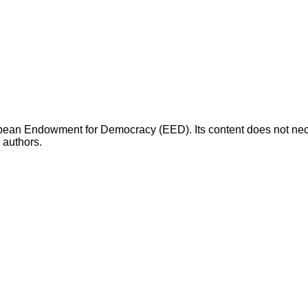
opean Endowment for Democracy (EED). Its content does not necess
s authors.