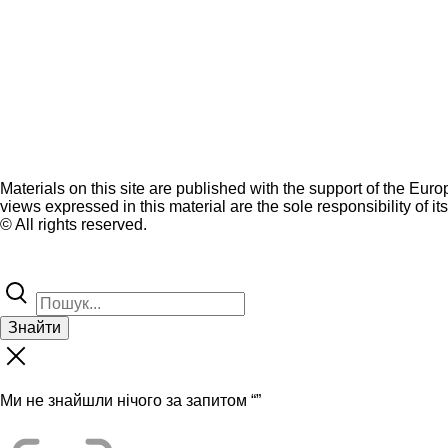
Materials on this site are published with the support of the Eur
views expressed in this material are the sole responsibility of it
© All rights reserved.
Знайти
Ми не знайшли нічого за запитом “
”