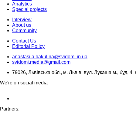
Analytics
Special projects
Interview
About us
Community
Contact Us
Editorial Policy
anastasiia.bakulina@svidomi.in.ua
svidomi.media@gmail.com
79026, Львівська обл., м. Львів, вул. Лукаша м., буд. 4, 
We're on social media
Partners: