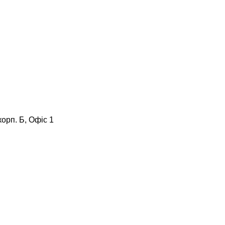
корп. Б, Офіс 1