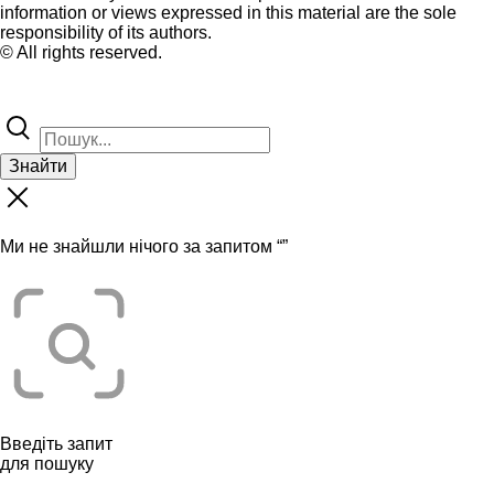
information or views expressed in this material are the sole
responsibility of its authors.
© All rights reserved.
Знайти
Ми не знайшли нічого за запитом “
”
Введіть запит
для пошуку