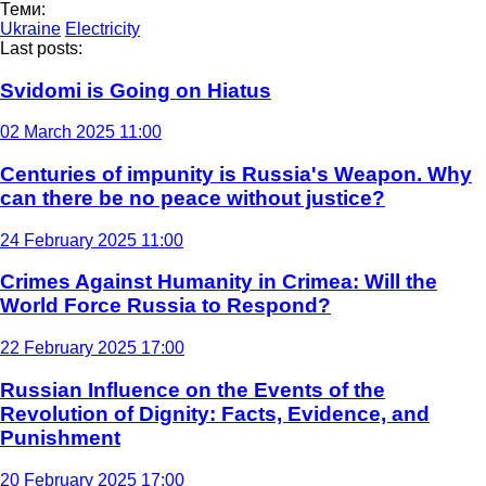
Теми:
Ukraine
Electricity
Last posts:
Svidomi is Going on Hiatus
02 March 2025 11:00
Centuries of impunity is Russia's Weapon. Why
can there be no peace without justice?
24 February 2025 11:00
Crimes Against Humanity in Crimea: Will the
World Force Russia to Respond?
22 February 2025 17:00
Russian Influence on the Events of the
Revolution of Dignity: Facts, Evidence, and
Punishment
20 February 2025 17:00