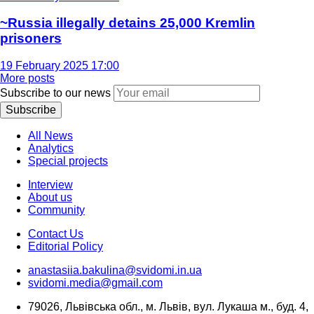
~Russia illegally detains 25,000 Kremlin
prisoners
19 February 2025 17:00
More posts
Subscribe to our news
Subscribe
All News
Analytics
Special projects
Interview
About us
Community
Contact Us
Editorial Policy
anastasiia.bakulina@svidomi.in.ua
svidomi.media@gmail.com
79026, Львівська обл., м. Львів, вул. Лукаша м., буд. 4,