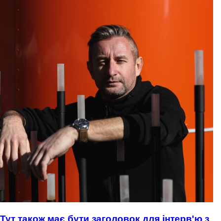
Тут також має бути заголовок для інтерв'ю з