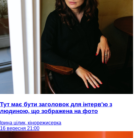
Тут має бути заголовок для інтерв'ю з
людиною, що зображена на фото
Ірина цілик, кінорежисерка
16 вересня 21:00