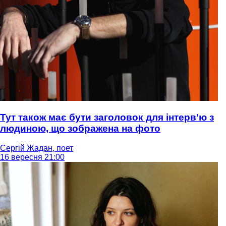
Тут також має бути заголовок для інтерв'ю з
людиною, що зображена на фото
Сергій Жадан, поет
16 вересня 21:00