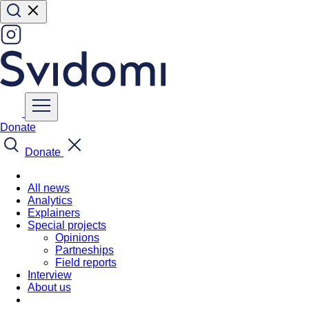
Donate
Donate
All news
Analytics
Explainers
Special projects
Opinions
Partneships
Field reports
Interview
About us