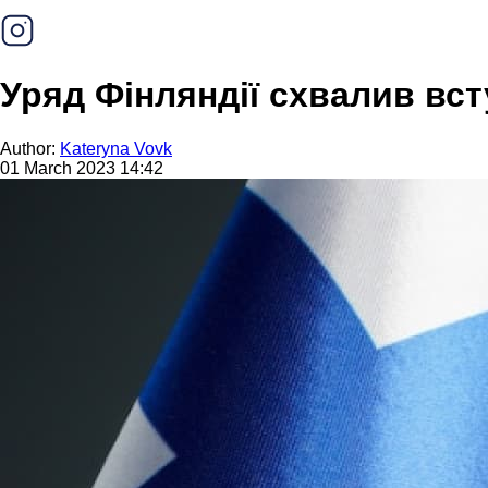
Уряд Фінляндії схвалив вст
Author:
Kateryna Vovk
01 March 2023 14:42