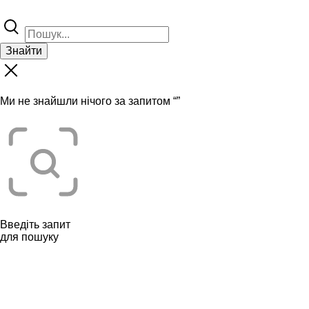
Знайти
Ми не знайшли нічого за запитом “
”
Введіть запит
для пошуку