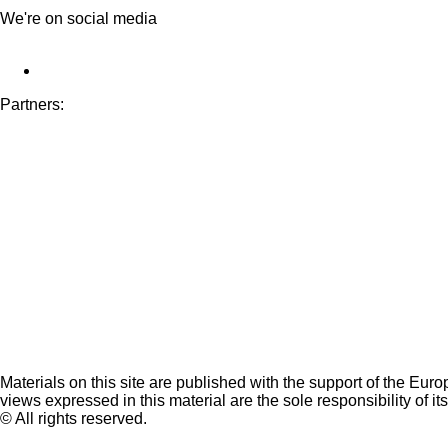
We're on social media
Partners:
Materials on this site are published with the support of the Eur
views expressed in this material are the sole responsibility of it
© All rights reserved.