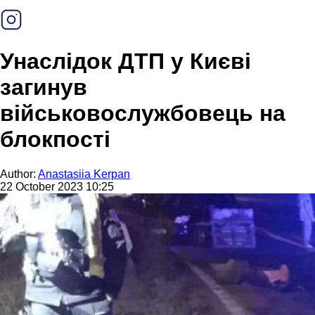
Унаслідок ДТП у Києві
загинув
військовослужбовець на
блокпості
Author:
Anastasiia Kerpan
22 October 2023 10:25