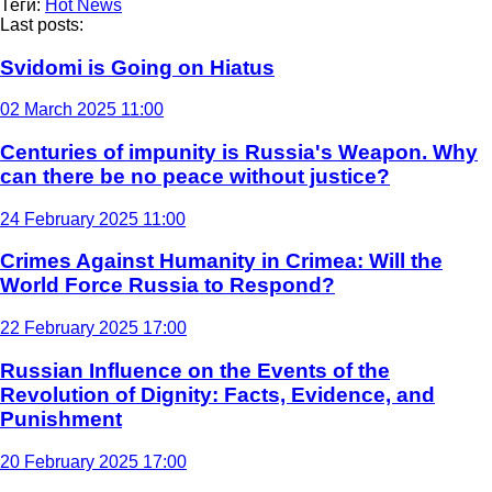
Теги:
Hot News
Last posts:
Svidomi is Going on Hiatus
02 March 2025 11:00
Centuries of impunity is Russia's Weapon. Why
can there be no peace without justice?
24 February 2025 11:00
Crimes Against Humanity in Crimea: Will the
World Force Russia to Respond?
22 February 2025 17:00
Russian Influence on the Events of the
Revolution of Dignity: Facts, Evidence, and
Punishment
20 February 2025 17:00