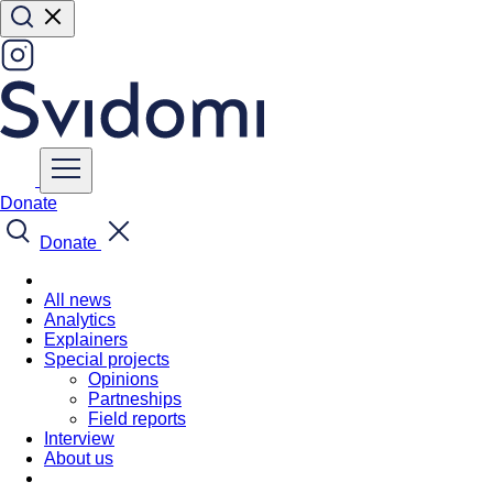
Donate
Donate
All news
Analytics
Explainers
Special projects
Opinions
Partneships
Field reports
Interview
About us