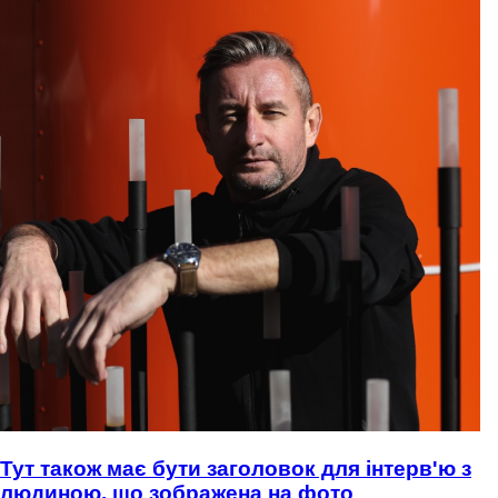
Тут також має бути заголовок для інтерв'ю з
людиною, що зображена на фото