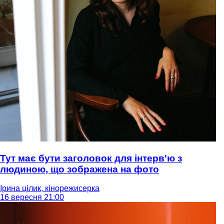
Тут має бути заголовок для інтерв'ю з
людиною, що зображена на фото
Ірина цілик, кінорежисерка
16 вересня 21:00