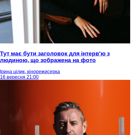
Тут має бути заголовок для інтерв'ю з
людиною, що зображена на фото
Ірина цілик, кінорежисерка
16 вересня 21:00