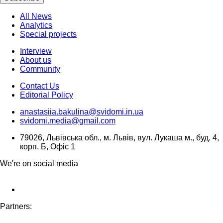
All News
Analytics
Special projects
Interview
About us
Community
Contact Us
Editorial Policy
anastasiia.bakulina@svidomi.in.ua
svidomi.media@gmail.com
79026, Львівська обл., м. Львів, вул. Лукаша м., буд. 4,
корп. Б, Офіс 1
We're on social media
Partners: