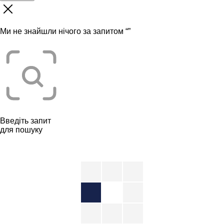
Ми не знайшли нічого за запитом “
”
Введіть запит
для пошуку