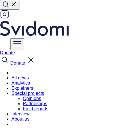
Donate
Donate
All news
Analytics
Explainers
Special projects
Opinions
Partneships
Field reports
Interview
About us