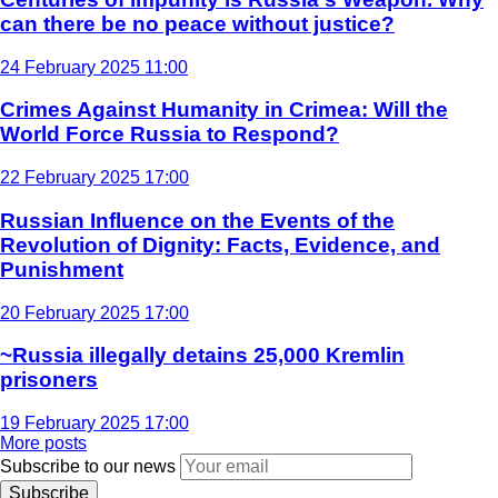
can there be no peace without justice?
24 February 2025 11:00
Crimes Against Humanity in Crimea: Will the
World Force Russia to Respond?
22 February 2025 17:00
Russian Influence on the Events of the
Revolution of Dignity: Facts, Evidence, and
Punishment
20 February 2025 17:00
~Russia illegally detains 25,000 Kremlin
prisoners
19 February 2025 17:00
More posts
Subscribe to our news
Subscribe