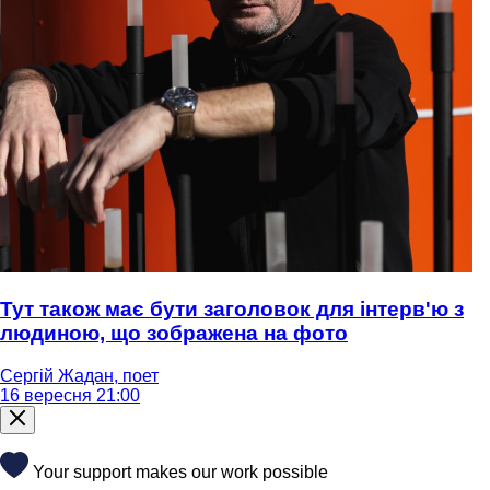
Тут також має бути заголовок для інтерв'ю з
людиною, що зображена на фото
Сергій Жадан, поет
16 вересня 21:00
Your support makes our work possible