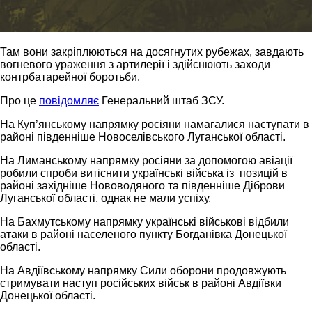
Там вони закріплюються на досягнутих рубежах, завдають
вогневого ураження з артилерії і здійснюють заходи
контрбатарейної боротьби.
Про це
повідомляє
Генеральний штаб ЗСУ.
На Куп’янському напрямку росіяни намагалися наступати в
районі південніше Новоселівського Луганської області.
На Лиманському напрямку росіяни за допомогою авіації
робили спроби витіснити українські війська із позицій в
районі західніше Нововодяного та південніше Діброви
Луганської області, однак не мали успіху.
На Бахмутському напрямку українські військові відбили
атаки в районі населеного пункту Богданівка Донецької
області.
На Авдіївському напрямку Сили оборони продовжують
стримувати наступ російських військ в районі Авдіївки
Донецької області.