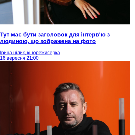
Тут має бути заголовок для інтерв'ю з
людиною, що зображена на фото
Ірина цілик, кінорежисерка
16 вересня 21:00