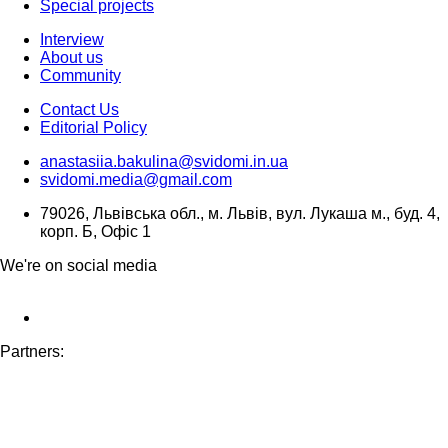
Special projects
Interview
About us
Community
Contact Us
Editorial Policy
anastasiia.bakulina@svidomi.in.ua
svidomi.media@gmail.com
79026, Львівська обл., м. Львів, вул. Лукаша м., буд. 4,
корп. Б, Офіс 1
We're on social media
Partners: