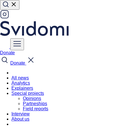
Donate
Donate
All news
Analytics
Explainers
Special projects
Opinions
Partneships
Field reports
Interview
About us