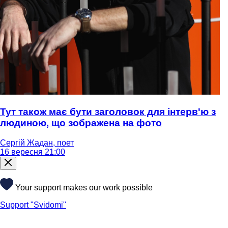
Тут також має бути заголовок для інтерв'ю з
людиною, що зображена на фото
Сергій Жадан, поет
16 вересня 21:00
Your support makes our work possible
Support "Svidomi"