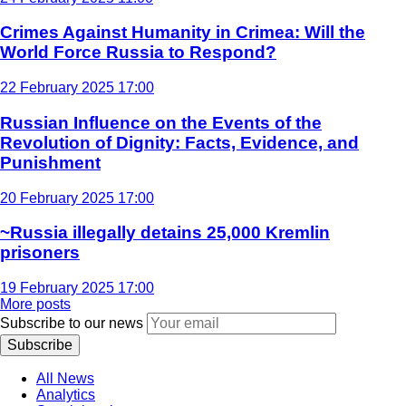
Crimes Against Humanity in Crimea: Will the
World Force Russia to Respond?
22 February 2025 17:00
Russian Influence on the Events of the
Revolution of Dignity: Facts, Evidence, and
Punishment
20 February 2025 17:00
~Russia illegally detains 25,000 Kremlin
prisoners
19 February 2025 17:00
More posts
Subscribe to our news
Subscribe
All News
Analytics