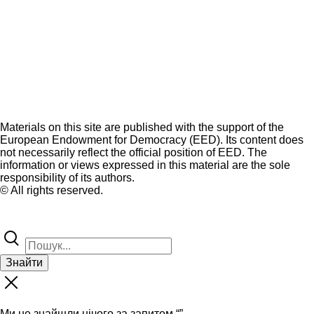
Materials on this site are published with the support of the
European Endowment for Democracy (EED). Its content does
not necessarily reflect the official position of EED. The
information or views expressed in this material are the sole
responsibility of its authors.
© All rights reserved.
Знайти
Ми не знайшли нічого за запитом “
”