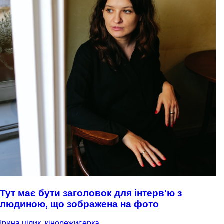
Тут має бути заголовок для інтерв'ю з
людиною, що зображена на фото
Ірина цілик, кінорежисерка