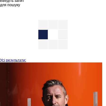
Введіть запит
для пошуку
Усі результати: