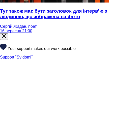
Тут також має бути заголовок для інтерв'ю з
людиною, що зображена на фото
Сергій Жадан, поет
16 вересня 21:00
Your support makes our work possible
Support "Svidomi"