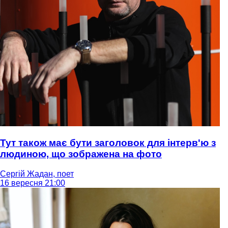
Тут також має бути заголовок для інтерв'ю з
людиною, що зображена на фото
Сергій Жадан, поет
16 вересня 21:00