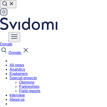
Donate
Donate
All news
Analytics
Explainers
Special projects
Opinions
Partneships
Field reports
Interview
About us