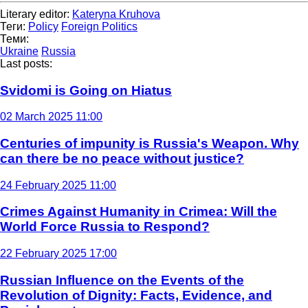
Literary editor:
Kateryna Kruhova
Теги:
Policy
Foreign Politics
Теми:
Ukraine
Russia
Last posts:
Svidomi is Going on Hiatus
02 March 2025 11:00
Centuries of impunity is Russia's Weapon. Why
can there be no peace without justice?
24 February 2025 11:00
Crimes Against Humanity in Crimea: Will the
World Force Russia to Respond?
22 February 2025 17:00
Russian Influence on the Events of the
Revolution of Dignity: Facts, Evidence, and