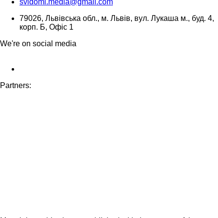
svidomi.media@gmail.com
79026, Львівська обл., м. Львів, вул. Лукаша м., буд. 4,
корп. Б, Офіс 1
We're on social media
Partners: