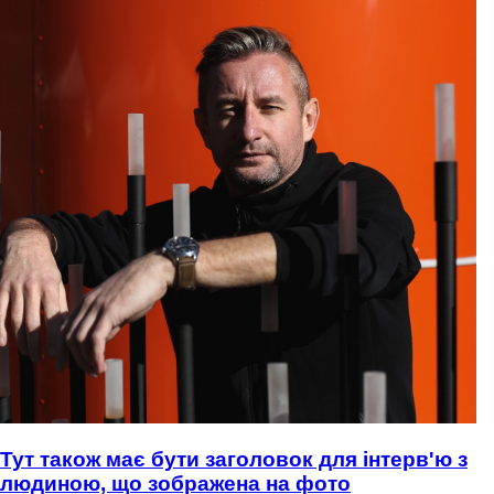
Тут також має бути заголовок для інтерв'ю з
людиною, що зображена на фото