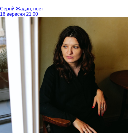
Сергій Жадан, поет
16 вересня 21:00