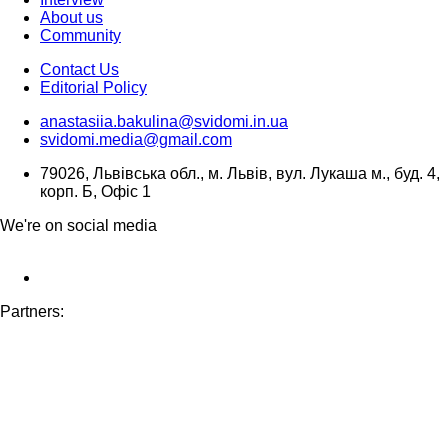
About us
Community
Contact Us
Editorial Policy
anastasiia.bakulina@svidomi.in.ua
svidomi.media@gmail.com
79026, Львівська обл., м. Львів, вул. Лукаша м., буд. 4,
корп. Б, Офіс 1
We're on social media
Partners: