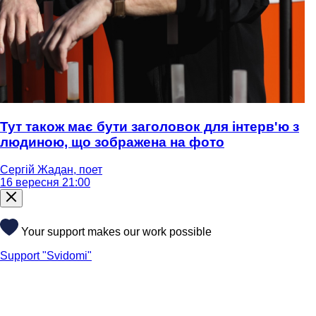
Тут також має бути заголовок для інтерв'ю з
людиною, що зображена на фото
Сергій Жадан, поет
16 вересня 21:00
Your support makes our work possible
Support "Svidomi"