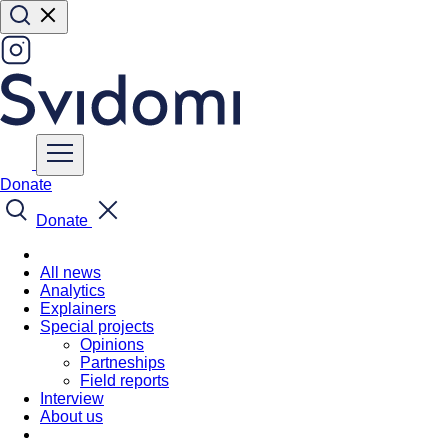
Donate
Donate
All news
Analytics
Explainers
Special projects
Opinions
Partneships
Field reports
Interview
About us