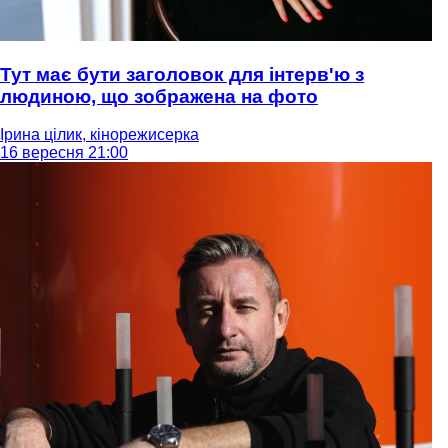
Тут має бути заголовок для інтерв'ю з
людиною, що зображена на фото
Ірина цілик, кінорежисерка
16 вересня 21:00