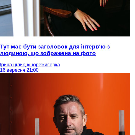
Тут має бути заголовок для інтерв'ю з
людиною, що зображена на фото
Ірина цілик, кінорежисерка
16 вересня 21:00