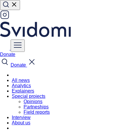
Donate
Donate
All news
Analytics
Explainers
Special projects
Opinions
Partneships
Field reports
Interview
About us