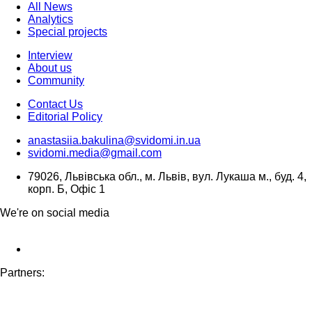
All News
Analytics
Special projects
Interview
About us
Community
Contact Us
Editorial Policy
anastasiia.bakulina@svidomi.in.ua
svidomi.media@gmail.com
79026, Львівська обл., м. Львів, вул. Лукаша м., буд. 4,
корп. Б, Офіс 1
We're on social media
Partners: