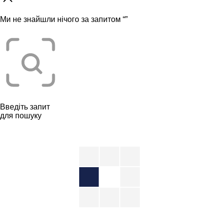
Ми не знайшли нічого за запитом “
”
Введіть запит
для пошуку