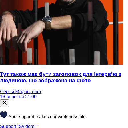
Тут також має бути заголовок для інтерв'ю з
людиною, що зображена на фото
Сергій Жадан, поет
16 вересня 21:00
Your support makes our work possible
Support "Svidomi"