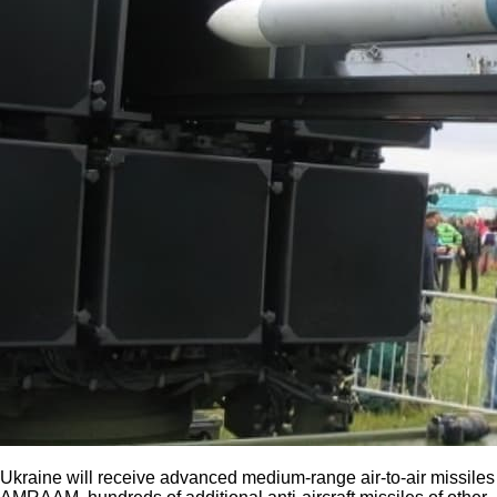
Ukraine will receive advanced medium-range air-to-air missiles