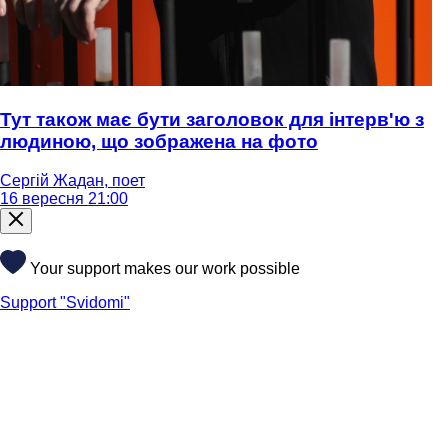
Тут також має бути заголовок для інтерв'ю з
людиною, що зображена на фото
Сергій Жадан, поет
16 вересня 21:00
Your support makes our work possible
Support "Svidomi"