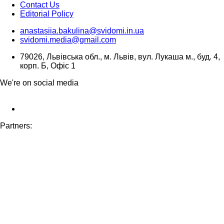
Contact Us
Editorial Policy
anastasiia.bakulina@svidomi.in.ua
svidomi.media@gmail.com
79026, Львівська обл., м. Львів, вул. Лукаша м., буд. 4,
корп. Б, Офіс 1
We're on social media
Partners: