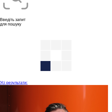
Введіть запит
для пошуку
Усі результати: