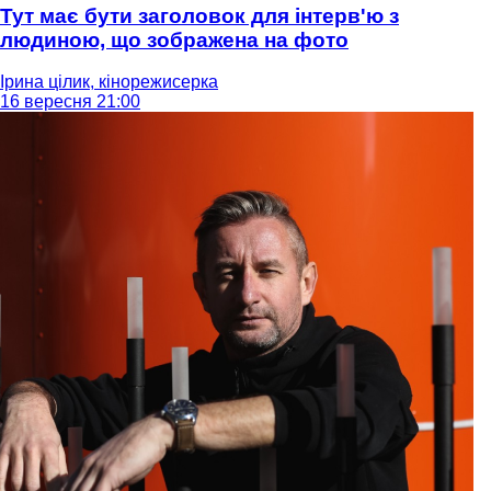
Тут має бути заголовок для інтерв'ю з
людиною, що зображена на фото
Ірина цілик, кінорежисерка
16 вересня 21:00