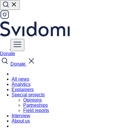
Donate
Donate
All news
Analytics
Explainers
Special projects
Opinions
Partneships
Field reports
Interview
About us