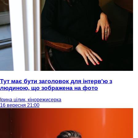
Тут має бути заголовок для інтерв'ю з
людиною, що зображена на фото
Ірина цілик, кінорежисерка
16 вересня 21:00