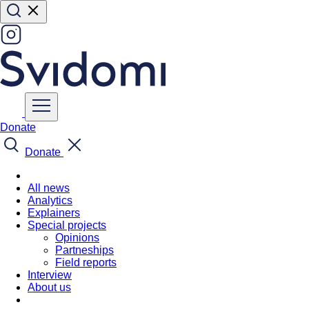
Donate
Donate
All news
Analytics
Explainers
Special projects
Opinions
Partneships
Field reports
Interview
About us