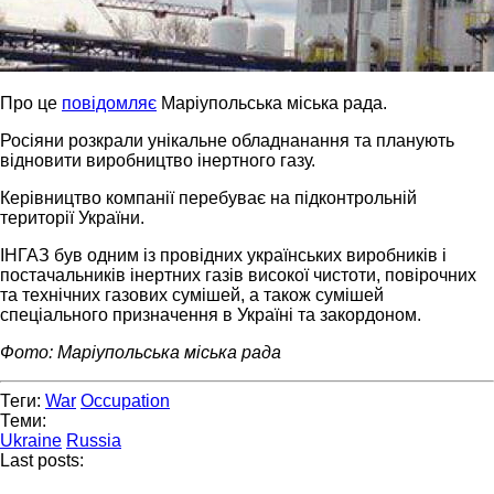
Про це
повідомляє
Маріупольська міська рада.
Росіяни розкрали унікальне обладнанання та планують
відновити виробництво інертного газу.
Керівництво компанії перебуває на підконтрольній
території України.
ІНГАЗ був одним із провідних українських виробників і
постачальників інертних газів високої чистоти, повірочних
та технічних газових сумішей, а також сумішей
спеціального призначення в Україні та закордоном.
Фото: Маріупольська міська рада
Теги:
War
Occupation
Теми:
Ukraine
Russia
Last posts: