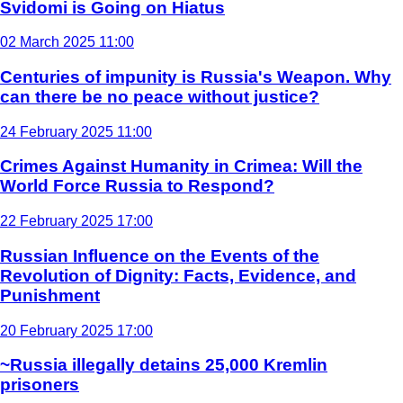
Svidomi is Going on Hiatus
02 March 2025 11:00
Centuries of impunity is Russia's Weapon. Why
can there be no peace without justice?
24 February 2025 11:00
Crimes Against Humanity in Crimea: Will the
World Force Russia to Respond?
22 February 2025 17:00
Russian Influence on the Events of the
Revolution of Dignity: Facts, Evidence, and
Punishment
20 February 2025 17:00
~Russia illegally detains 25,000 Kremlin
prisoners