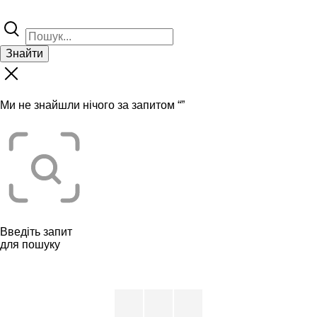
Знайти
Ми не знайшли нічого за запитом “
”
Введіть запит
для пошуку