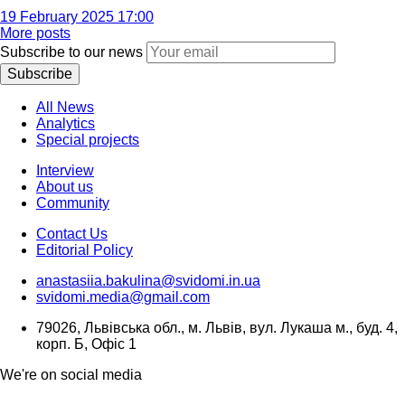
19 February 2025 17:00
More posts
Subscribe to our news
Subscribe
All News
Analytics
Special projects
Interview
About us
Community
Contact Us
Editorial Policy
anastasiia.bakulina@svidomi.in.ua
svidomi.media@gmail.com
79026, Львівська обл., м. Львів, вул. Лукаша м., буд. 4,
корп. Б, Офіс 1
We're on social media