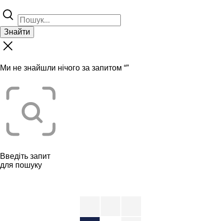
Знайти
Ми не знайшли нічого за запитом “
”
Введіть запит
для пошуку