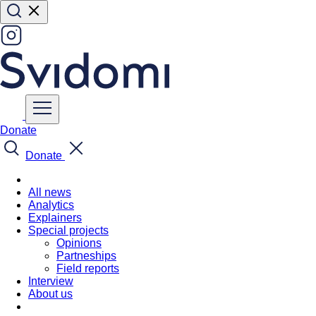
Donate
Donate
All news
Analytics
Explainers
Special projects
Opinions
Partneships
Field reports
Interview
About us