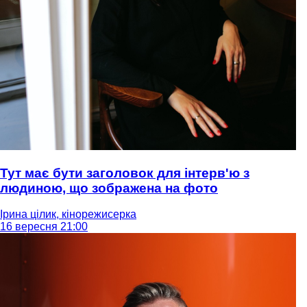
Тут має бути заголовок для інтерв'ю з
людиною, що зображена на фото
Ірина цілик, кінорежисерка
16 вересня 21:00