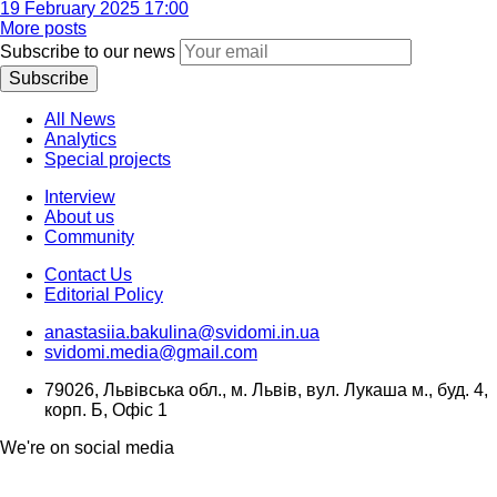
19 February 2025 17:00
More posts
Subscribe to our news
Subscribe
All News
Analytics
Special projects
Interview
About us
Community
Contact Us
Editorial Policy
anastasiia.bakulina@svidomi.in.ua
svidomi.media@gmail.com
79026, Львівська обл., м. Львів, вул. Лукаша м., буд. 4,
корп. Б, Офіс 1
We're on social media