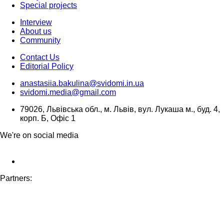
Special projects
Interview
About us
Community
Contact Us
Editorial Policy
anastasiia.bakulina@svidomi.in.ua
svidomi.media@gmail.com
79026, Львівська обл., м. Львів, вул. Лукаша м., буд. 4,
корп. Б, Офіс 1
We're on social media
Partners: