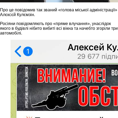
Про це повідомив так званий «голова міської адміністрації»
Алєксєй Кулємзін.
Росіяни повідомляють про «пряме влучання», унаслідок
якого в будівлі нібито вибиті всі вікна та начебто згоріли три
автомобілі.