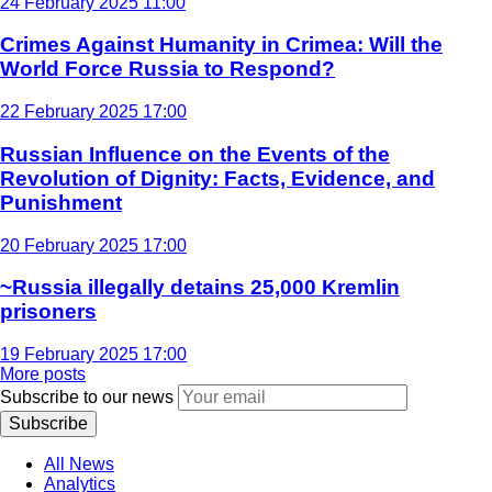
24 February 2025 11:00
Crimes Against Humanity in Crimea: Will the
World Force Russia to Respond?
22 February 2025 17:00
Russian Influence on the Events of the
Revolution of Dignity: Facts, Evidence, and
Punishment
20 February 2025 17:00
~Russia illegally detains 25,000 Kremlin
prisoners
19 February 2025 17:00
More posts
Subscribe to our news
Subscribe
All News
Analytics