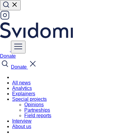
Donate
Donate
All news
Analytics
Explainers
Special projects
Opinions
Partneships
Field reports
Interview
About us