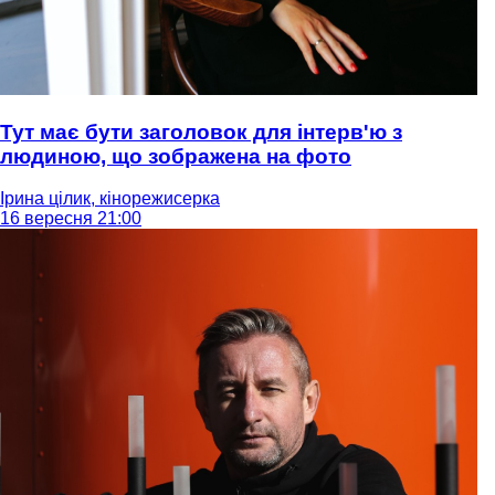
Тут має бути заголовок для інтерв'ю з
людиною, що зображена на фото
Ірина цілик, кінорежисерка
16 вересня 21:00