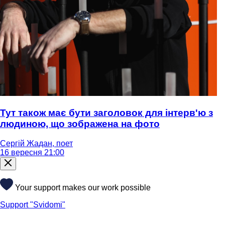
Тут також має бути заголовок для інтерв'ю з
людиною, що зображена на фото
Сергій Жадан, поет
16 вересня 21:00
Your support makes our work possible
Support "Svidomi"