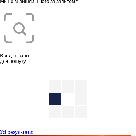
Ми не знайшли нічого за запитом “
”
Введіть запит
для пошуку
Усі результати: