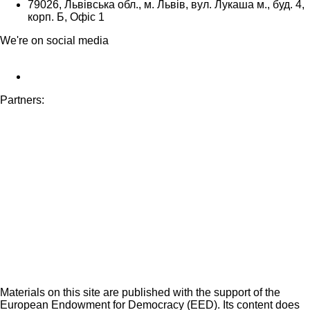
79026, Львівська обл., м. Львів, вул. Лукаша м., буд. 4,
корп. Б, Офіс 1
We're on social media
Partners:
Materials on this site are published with the support of the
European Endowment for Democracy (EED). Its content does