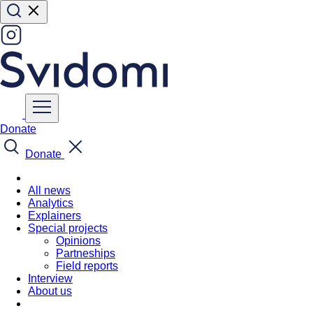
Donate
Donate
All news
Analytics
Explainers
Special projects
Opinions
Partneships
Field reports
Interview
About us