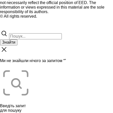
not necessarily reflect the official position of EED. The
information or views expressed in this material are the sole
responsibility of its authors.
© All rights reserved.
Знайти
Ми не знайшли нічого за запитом “
”
Введіть запит
для пошуку