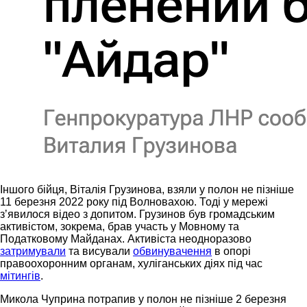
Іншого бійця, Віталія Грузинова, взяли у полон не пізніше
11 березня 2022 року під Волновахою. Тоді у мережі
зʼявилося відео з допитом. Грузинов був громадським
активістом, зокрема, брав участь у Мовному та
Податковому Майданах. Активіста неодноразово
затримували
та висували
обвинувачення
в опорі
правоохоронним органам, хуліганських діях під час
мітингів
.
Микола Чуприна потрапив у полон не пізніше 2 березня