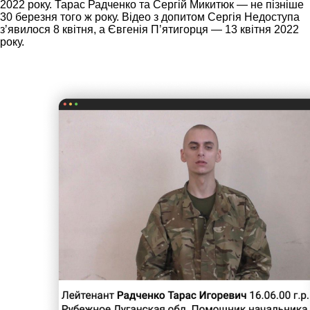
2022 року. Тарас Радченко та Сергій Микитюк — не пізніше
30 березня того ж року. Відео з допитом Сергія Недоступа
зʼявилося 8 квітня, а Євгенія Пʼятигорця — 13 квітня 2022
року.