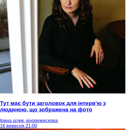
Тут має бути заголовок для інтерв'ю з
людиною, що зображена на фото
Ірина цілик, кінорежисерка
16 вересня 21:00