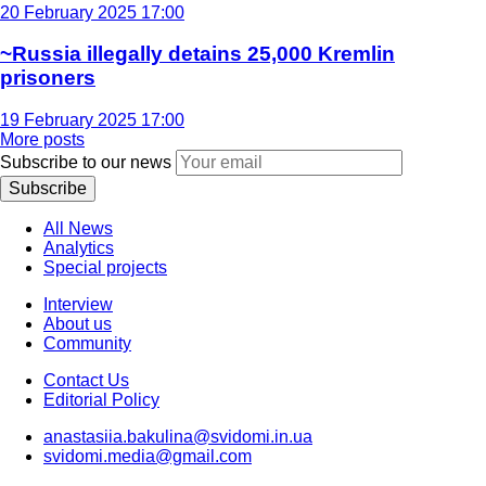
20 February 2025 17:00
~Russia illegally detains 25,000 Kremlin
prisoners
19 February 2025 17:00
More posts
Subscribe to our news
Subscribe
All News
Analytics
Special projects
Interview
About us
Community
Contact Us
Editorial Policy
anastasiia.bakulina@svidomi.in.ua
svidomi.media@gmail.com