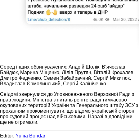
Серед інших обвинувачених: Андрій Шолік, Вʼячеслав
Байдюк, Марина Міщенко, Лілія Прутян, Віталій Крохалев,
Дмитро Федченко, Семен Забайрачний, Сергій Микитюк,
Владислав Єрмолинський, Сергій Калініченко.
Свідомі звернулися до Уповноваженого Верховної Ради з
прав людини, Міністра з питань реінтеграції тимчасово
окупованих територій України та Генерального штабу ЗСУ з
проханням прокоментувати, що відомо українській стороні
про судовий процес над військовими. Наразі відповіді ми
ще не отримали.
Editor:
Yuliia Bondar